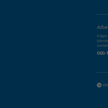
Arbe
Frågor
tjänste
anstäl
060-
Hit