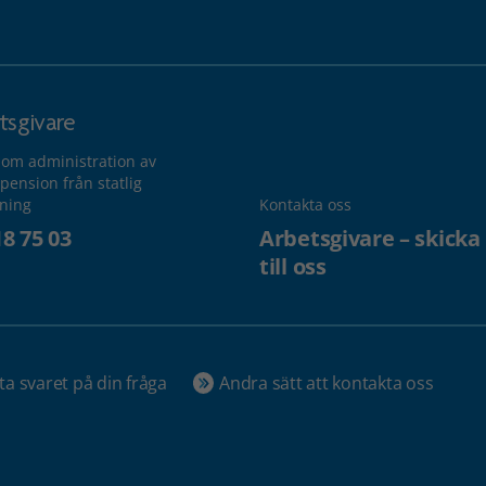
tsgivare
 om administration av
pension från statlig
lning
Kontakta oss
18 75 03
Arbetsgivare – skicka
till oss
ta svaret på din fråga
Andra sätt att kontakta oss