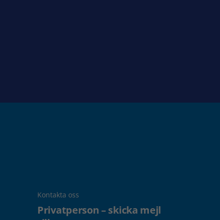
Kontakta oss
Privatperson – skicka mejl