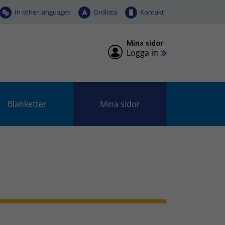
In other languages
Ordlista
Kontakt
Mina sidor
Logga in
Blanketter
Mina sidor