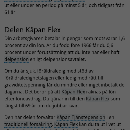
ut eller under en period på minst 5 år, och tidigast från
61 år.
Delen Kåpan Flex
Din arbetsgivaren betalar in pengar som motsvarar 1,6
procent av din lön. Är du född före 1966 får du 0,6
procent under förutsättning att du inte har eller haft
delpension
enligt delpensionsavtalet.
Om du är sjuk, föräldraledig med stöd av
föräldraledighetslagen eller ledig med rätt till
graviditetspenning får du mindre eller inget inbetalt de
dagarna. Det beror på att
Kåpan Flex
räknas på lön
efter löneavdrag. Du tjänar in till den
Kåpan Flex
som
längst till 69 år om du jobbar kvar.
Den här delen förvaltar
Kåpan Tjänstepension
i en
traditionell försäkring
.
Kåpan Flex
kan du ta ut livet ut