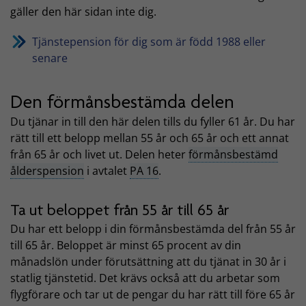
gäller den här sidan inte dig.
Tjänstepension för dig som är född 1988 eller
senare
Den förmånsbestämda delen
Du tjänar in till den här delen tills du fyller 61 år. Du har
rätt till ett belopp mellan 55 år och 65 år och ett annat
från 65 år och livet ut. Delen heter
förmånsbestämd
ålderspension
i avtalet
PA 16
.
Ta ut beloppet från 55 år till 65 år
Du har ett belopp i din förmånsbestämda del från 55 år
till 65 år. Beloppet är minst 65 procent av din
månadslön under förutsättning att du tjänat in 30 år i
statlig tjänstetid. Det krävs också att du arbetar som
flygförare och tar ut de pengar du har rätt till före 65 år