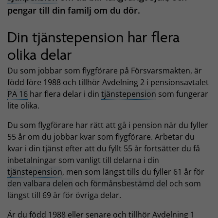
pengar till din familj om du dör.
Din tjänstepension har flera
olika delar
Du som jobbar som flygförare på Försvarsmakten, är
född före 1988 och tillhör Avdelning 2 i pensionsavtalet
PA 16
har flera delar i din
tjänstepension
som fungerar
lite olika.
Du som flygförare har rätt att gå i pension när du fyller
55 år om du jobbar kvar som flygförare. Arbetar du
kvar i din tjänst efter att du fyllt 55 år fortsätter du få
inbetalningar som vanligt till delarna i din
tjänstepension
, men som längst tills du fyller 61 år för
den valbara delen
och
förmånsbestämd del
och som
längst till 69 år för övriga delar.
Är du född 1988 eller senare och tillhör Avdelning 1