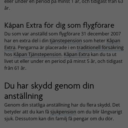
eller under en period på minst 1 år, och tidigast från 63
år.
Kåpan Extra för dig som flygförare
Du som var anställd som flygförare 31 december 2007
har en extra del i din
tjänstepension
som heter
Kåpan
Extra
. Pengarna är placerade i en
traditionell försäkring
hos
Kåpan Tjänstepension
.
Kåpan Extra
kan du ta ut
livet ut eller under en period på minst 5 år, och tidigast
från 61 år.
Du har skydd genom din
anställning
Genom din statliga anställning har du flera skydd. Det
betyder att du kan få
sjukpension
om du blir långvarigt
sjuk. Dessutom kan din familj få pengar om du dör.