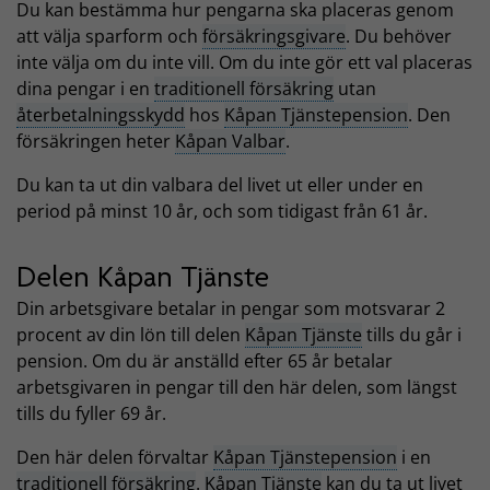
Du kan bestämma hur pengarna ska placeras genom
att välja sparform och
försäkringsgivare
. Du behöver
inte välja om du inte vill. Om du inte gör ett val placeras
dina pengar i en
traditionell försäkring
utan
återbetalningsskydd
hos
Kåpan Tjänstepension
. Den
försäkringen heter
Kåpan Valbar
.
Du kan ta ut din valbara del livet ut eller under en
period på minst 10 år, och som tidigast från 61 år.
Delen Kåpan Tjänste
Din arbetsgivare betalar in pengar som motsvarar 2
procent av din lön till delen
Kåpan Tjänste
tills du går i
pension. Om du är anställd efter 65 år betalar
arbetsgivaren in pengar till den här delen, som längst
tills du fyller 69 år.
Den här delen förvaltar
Kåpan Tjänstepension
i en
traditionell försäkring
.
Kåpan Tjänste
kan du ta ut livet