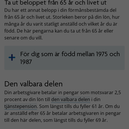
Ta ut beloppet från 65 år och livet ut
Du har ett annat belopp i din förmånsbestämda del
från 65 år och livet ut. Storleken beror på din lön, hur
många år du varit statligt anställd och vilket år du är
född. De här pengarna kan du ta ut från 65 år eller
senare om du vill.
För dig som är född mellan 1975 och
1987
Den valbara delen
Din arbetsgivare betalar in pengar som motsvarar 2,5
procent av din lön till
den valbara delen
i din
tjänstepension
. Som längst tills du fyller 61 år. Om du
är anställd efter 65 år betalar arbetsgivaren in pengar
till den här delen, som längst tills du fyller 69 år.