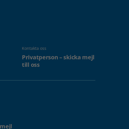
Kontakta oss
Privatperson – skicka mejl
till oss
 mejl