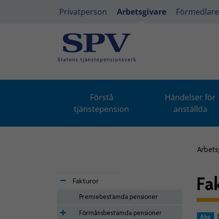
Privatperson
Arbetsgivare
Förmedlare
Förstå
Händelser för
tjänstepension
anställda
Arbets
Fa
Fakturor
Premiebestämda pensioner
Förmånsbestämda pensioner