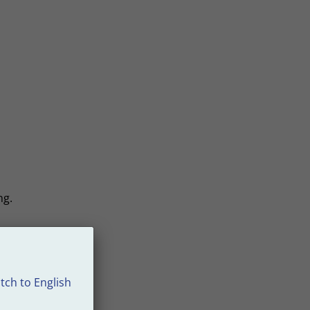
ng.
tch to English