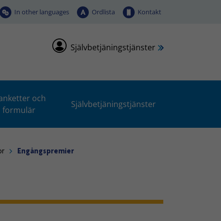
In other languages
Ordlista
Kontakt
Självbetjäningstjänster
anketter och
Självbetjäningstjänster
formulär
or
Engångspremier