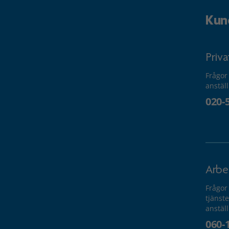
Kun
Priv
Frågor
anstäl
020-
Arbe
Frågor
tjänste
anstäl
060-