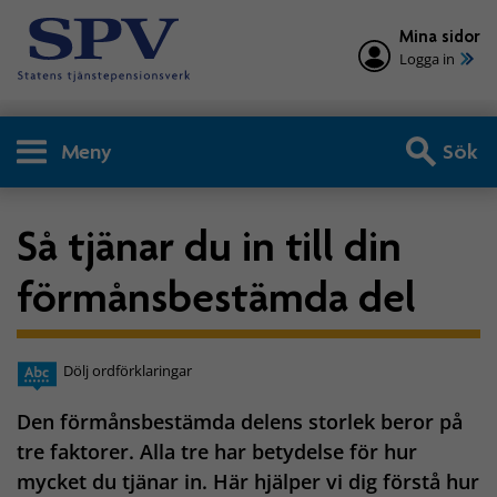
Mina sidor
Logga in
Meny
Sök
Så tjänar du in till din
förmånsbestämda del
Dölj ordförklaringar
Den förmånsbestämda delens storlek beror på
tre faktorer. Alla tre har betydelse för hur
mycket du tjänar in. Här hjälper vi dig förstå hur