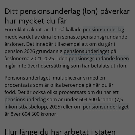
Ditt pensionsunderlag (lön) påverkar
hur mycket du får
Förenklat räknat är ditt så kallade
pensionsunderlag
medelvärdet av dina fem senaste pensionsgrundande
årslöner. Det innebär till exempel att om du går i
pension 2026 grundar sig
pensionsunderlaget
på
årslönerna 2021-2025. I den
pensionsgrundande lönen
ingår inte övertidsersättning som har betalats ut i lön.
Pensionsunderlaget multiplicerar vi med en
procentsats som är olika beroende på när du är
född. Det är också olika procentsats om du har ett
pensionsunderlag
som är under 604 500 kronor (7,5
inkomstbasbelopp
, 2025) eller om
pensionsunderlaget
är över 604 500 kronor.
Hur länge du har arbetat i staten