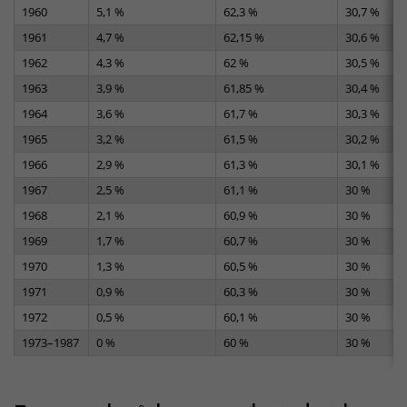
1960
5,1 %
62,3 %
30,7 %
1961
4,7 %
62,15 %
30,6 %
1962
4,3 %
62 %
30,5 %
1963
3,9 %
61,85 %
30,4 %
1964
3,6 %
61,7 %
30,3 %
1965
3,2 %
61,5 %
30,2 %
1966
2,9 %
61,3 %
30,1 %
1967
2,5 %
61,1 %
30 %
1968
2,1 %
60,9 %
30 %
1969
1,7 %
60,7 %
30 %
1970
1,3 %
60,5 %
30 %
1971
0,9 %
60,3 %
30 %
1972
0,5 %
60,1 %
30 %
1973–1987
0 %
60 %
30 %