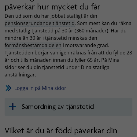
påverkar hur mycket du får
Den tid som du har jobbat statligt är din
pensionsgrundande tjänstetid
. Som mest kan du räkna
med statlig tjänstetid på 30 år (360 månader). Har du
mindre än 30 år i tjänstetid minskas den
förmånsbestämda delen
i motsvarande grad.
Tjänstetiden börjar vanligen räknas från att du fyllde 28
år och tills månaden innan du fyller 65 år. På Mina
sidor ser du din tjänstetid under Dina statliga
anställningar.
Logga in på Mina sidor
Samordning av tjänstetid
Vilket år du är född påverkar din