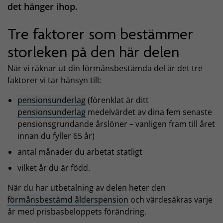
det hänger ihop.
Tre faktorer som bestämmer
storleken på den här delen
När vi räknar ut din förmånsbestämda del är det tre
faktorer vi tar hänsyn till:
pensionsunderlag
(förenklat är ditt
pensionsunderlag
medelvärdet av dina fem senaste
pensionsgrundande årslöner – vanligen fram till året
innan du fyller 65 år)
antal månader du arbetat statligt
vilket år du är född.
När du har utbetalning av delen heter den
förmånsbestämd ålderspension
och värdesäkras varje
år med prisbasbeloppets förändring.