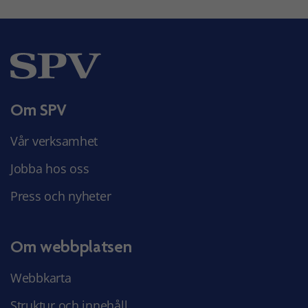
Om SPV
Vår verksamhet
Jobba hos oss
Press och nyheter
Om webbplatsen
Webbkarta
Struktur och innehåll