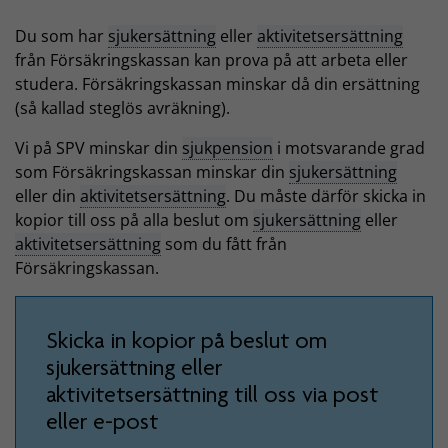
Du som har
sjukersättning
eller
aktivitetsersättning
från Försäkringskassan kan prova på att arbeta eller
studera. Försäkringskassan minskar då din ersättning
(så kallad steglös avräkning).
Vi på SPV minskar din
sjukpension
i motsvarande grad
som Försäkringskassan minskar din
sjukersättning
eller din
aktivitetsersättning
. Du måste därför skicka in
kopior till oss på alla beslut om
sjukersättning
eller
aktivitetsersättning
som du fått från
Försäkringskassan.
Skicka in kopior på beslut om
sjukersättning eller
aktivitetsersättning till oss via post
eller e-post