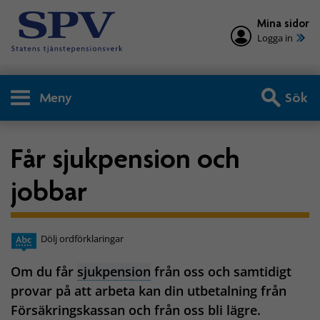
Mina sidor
Logga in
Meny
Sök
Får sjukpension och
jobbar
Dölj ordförklaringar
Om du får
sjukpension
från oss och samtidigt
provar på att arbeta kan din utbetalning från
Försäkringskassan och från oss bli lägre.