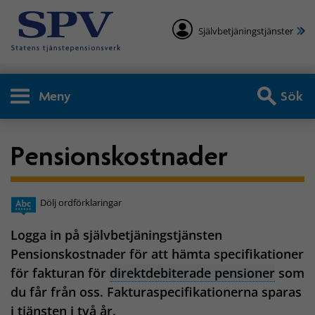
Självbetjäningstjänster
Meny
Sök
Pensionskostnader
Dölj ordförklaringar
Logga in på självbetjäningstjänsten
Pensionskostnader för att hämta specifikationer
för fakturan för
direktdebiterade pensioner
som
du får från oss. Fakturaspecifikationerna sparas
i tjänsten i två år.