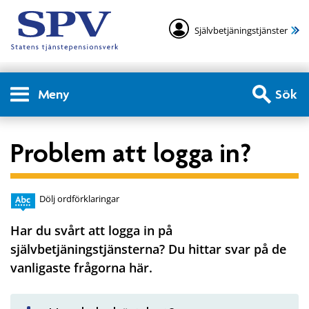
Självbetjäningstjänster
Meny
Sök
Problem att logga in?
Dölj ordförklaringar
Har du svårt att logga in på
självbetjäningstjänsterna? Du hittar svar på de
vanligaste frågorna här.