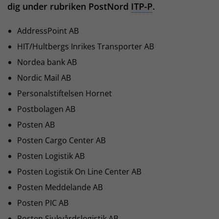
dig under rubriken PostNord
ITP-P
.
AddressPoint AB
HIT/Hultbergs Inrikes Transporter AB
Nordea bank AB
Nordic Mail AB
Personalstiftelsen Hornet
Postbolagen AB
Posten AB
Posten Cargo Center AB
Posten Logistik AB
Posten Logistik On Line Center AB
Posten Meddelande AB
Posten PIC AB
Posten Sjukvårdslogistik AB