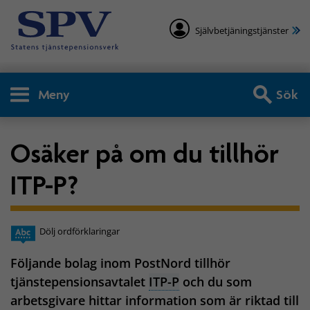
Självbetjäningstjänster
Meny
Sök
Osäker på om du tillhör
ITP-P?
Dölj ordförklaringar
Följande bolag inom PostNord tillhör
tjänstepensionsavtalet
ITP-P
och du som
arbetsgivare hittar information som är riktad till