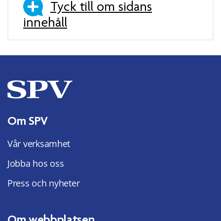
Tyck till om sidans
innehåll
Om SPV
Vår verksamhet
Jobba hos oss
Press och nyheter
Om webbplatsen