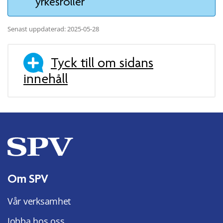
yrkesroller
Senast uppdaterad: 2025-05-28
Tyck till om sidans
innehåll
Om SPV
Vår verksamhet
Jobba hos oss