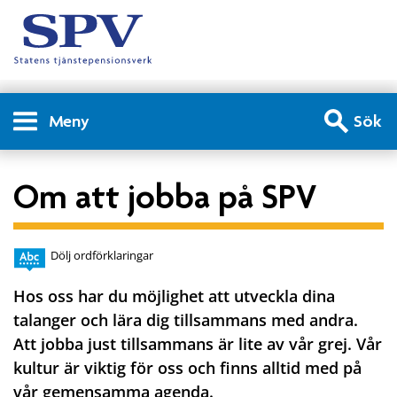
Meny
Sök
Om att jobba på SPV
Dölj ordförklaringar
Hos oss har du möjlighet att utveckla dina
talanger och lära dig tillsammans med andra.
Att jobba just tillsammans är lite av vår grej. Vår
kultur är viktig för oss och finns alltid med på
vår gemensamma agenda.