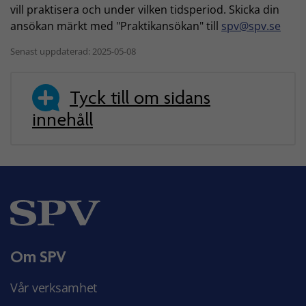
vill praktisera och under vilken tidsperiod. Skicka din
ansökan märkt med "Praktikansökan" till
spv@spv.se
Senast uppdaterad: 2025-05-08
Tyck till om sidans
innehåll
Om SPV
Vår verksamhet