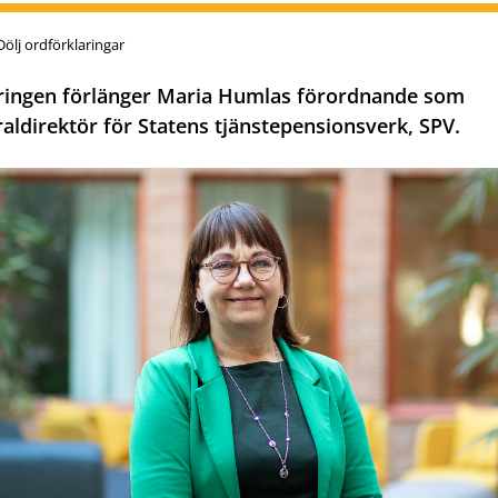
Dölj ordförklaringar
ringen förlänger Maria Humlas förordnande som
aldirektör för Statens tjänstepensionsverk, SPV.