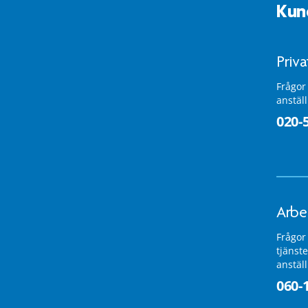
Kun
Priv
Frågor
anstäl
020-
Arbe
Frågor
tjänste
anstäl
060-