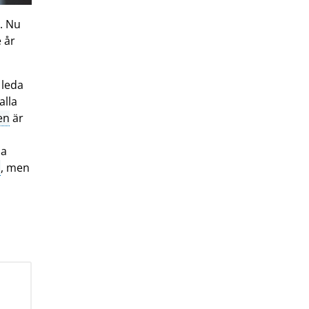
. Nu
 år
 leda
alla
en
är
la
n
, men