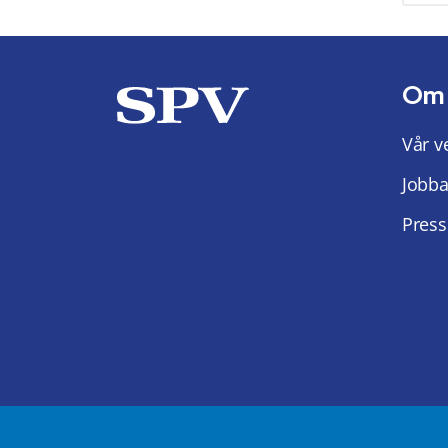
Om
Vår v
Jobba
Press