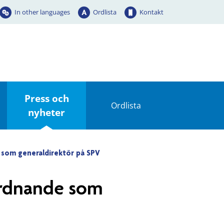
In other languages
Ordlista
Kontakt
Press och
Ordlista
nyheter
 som generaldirektör på SPV
ordnande som