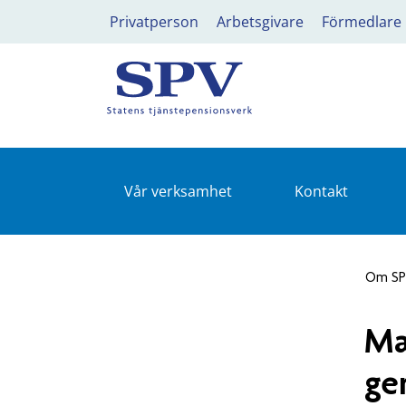
Privatperson
Arbetsgivare
Förmedlare
Vår verksamhet
Kontakt
Om S
Ma
ge