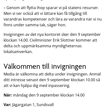
– Genom att flytta ihop sparar vi på statens resurser.
Men vi ser också att vi lättare kan få tillgång till
varandras kompetenser och lära av varandra när vi nu
finns under samma tak, säger hon.
Invigningen av det nya kontoret sker den 9 september
klockan 14.00. Civilminister Erik Slottner kommer att
delta och uppmärksamma myndigheternas
lokalsamverkan.
Välkommen till invigningen
Media är välkomna att delta under invigningen. Anmäl
ditt intresse senast den 9 september klockan 10.00 så
att vi kan hjälpa dig med inpassering.
När:
måndag den 9 september klockan 14.00
Var:
Jägargatan 1, Sundsvall