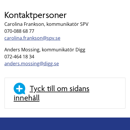
Kontaktpersoner
Carolina Frankson, kommunikatör SPV
070-088 68 77
carolina.frankson@spv.se
Anders Mossing, kommunikatör Digg
072-464 18 34
anders.mossing@digg.se
Tyck till om sidans
innehåll