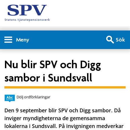
Meny
Sök
Nu blir SPV och Digg
sambor i Sundsvall
Dölj ordförklaringar
Den 9 september blir SPV och Digg sambor. Då
inviger myndigheterna de gemensamma
lokalerna i Sundsvall. På invigningen medverkar