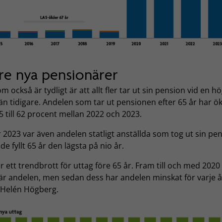
re nya pensionärer
m också är tydligt är att allt fler tar ut sin pension vid en h
än tidigare. Andelen som tar ut pensionen efter 65 år har ö
5 till 62 procent mellan 2022 och 2023.
2023 var även andelen statligt anställda som tog ut sin pe
de fyllt 65 år den lägsta på nio år.
er ett trendbrott för uttag före 65 år. Fram till och med 2020
är andelen, men sedan dess har andelen minskat för varje å
 Helén Högberg.