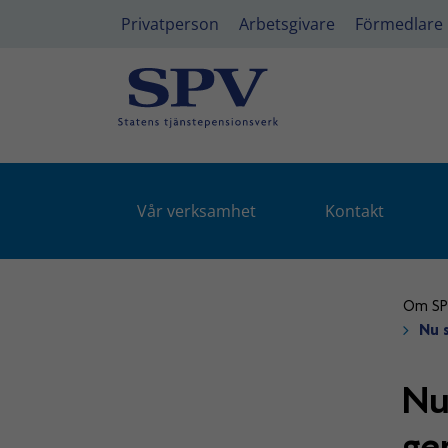
Privatperson
Arbetsgivare
Förmedlare
Vår verksamhet
Kontakt
Om S
Nu s
Nu
ge