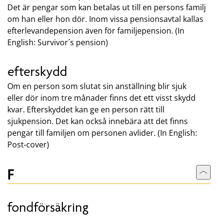
Det är pengar som kan betalas ut till en persons familj
om han eller hon dör. Inom vissa pensionsavtal kallas
efterlevandepension även för familjepension. (In
English: Survivor´s pension)
efterskydd
Om en person som slutat sin anställning blir sjuk
eller dör inom tre månader finns det ett visst skydd
kvar. Efterskyddet kan ge en person rätt till
sjukpension. Det kan också innebära att det finns
pengar till familjen om personen avlider. (In English:
Post-cover)
F
Till
fondförsäkring