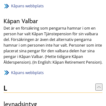
Kåpans webbplats
Kåpan Valbar
Det är en försäkring som pengarna hamnar i om en
person har valt Kåpan Tjänstepension för sin valbara
del. Försäkringen är även det alternativ pengarna
hamnar i om personen inte har valt. Personer som inte
placerat sina pengar för den valbara delen har sina
pengar i Kåpan Valbar. (Hette tidigare Kåpan
Ålderspension). (In English: Kåpan Retirement Pension).
Kåpans webbplats
L
Till
levnadsintyg