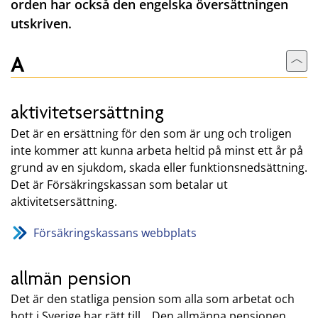
orden har också den engelska översättningen
utskriven.
A
Till
aktivitetsersättning
Det är en ersättning för den som är ung och troligen
inte kommer att kunna arbeta heltid på minst ett år på
grund av en sjukdom, skada eller funktionsnedsättning.
Det är Försäkringskassan som betalar ut
aktivitetsersättning.
Försäkringskassans webbplats
allmän pension
Det är den statliga pension som alla som arbetat och
bott i Sverige har rätt till. . Den allmänna pensionen