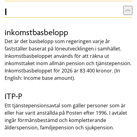
I
Till
inkomstbasbelopp
Det är det basbelopp som regeringen varje år
fastställer baserat på löneutvecklingen i samhället.
Inkomstbasbeloppet används för att räkna ut
inkomsttaket inom allmän pension och tjänstepension.
Inkomstbasbeloppet för 2026 är 83 400 kronor. (In
English: Income base amount).
ITP-P
Ett tjänstepensionsavtal som gäller personer som är
eller har varit anställda på Posten efter 1996. I avtalet
ingår förmånsbestämd och kompletterande
ålderspension, familjepension och sjukpension.