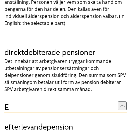
anställning. Personen väljer vem som ska ta hand om
pengarna för den här delen. Den kallas även för
individuell ålderspension och ålderspension valbar. (In
English: the selectable part)
direktdebiterade pensioner
Det innebär att arbetgivaren tryggar kommande
utbetalningar av pensionsersättningar och
delpensioner genom skuldföring. Den summa som SPV
så småningom betalar ut i form av pension debiterar
SPV arbetgivaren direkt samma månad.
E
Till
efterlevandepension