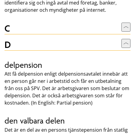
identifiera sig och ingå avtal med företag, banker,
organisationer och myndigheter på internet.
C
Till
D
Till
delpension
Att få delpension enligt delpensionsavtalet innebär att
en person går ner i arbetstid och får en utbetalning
från oss på SPV. Det är arbetsgivaren som beslutar om
delpension. Det är också arbetsgivaren som står för
kostnaden. (In English: Partial pension)
den valbara delen
Det är en del av en persons tjänstepension från statlig