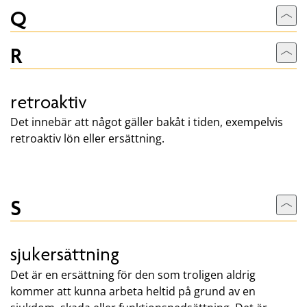
Q
Till
R
Till
retroaktiv
Det innebär att något gäller bakåt i tiden, exempelvis
retroaktiv lön eller ersättning.
S
Till
sjukersättning
Det är en ersättning för den som troligen aldrig
kommer att kunna arbeta heltid på grund av en