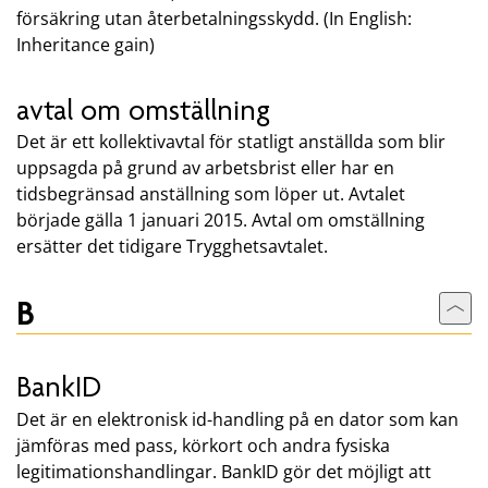
försäkring utan återbetalningsskydd. (In English:
Inheritance gain)
avtal om omställning
Det är ett kollektivavtal för statligt anställda som blir
uppsagda på grund av arbetsbrist eller har en
tidsbegränsad anställning som löper ut. Avtalet
började gälla 1 januari 2015. Avtal om omställning
ersätter det tidigare Trygghetsavtalet.
B
Till
BankID
Det är en elektronisk id-handling på en dator som kan
jämföras med pass, körkort och andra fysiska
legitimationshandlingar. BankID gör det möjligt att