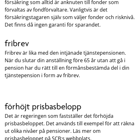
försäkring som alltid är anknuten till fonder som
förvaltas av fondförvaltare. Vanligtvis är det
försäkringstagaren själv som väljer fonder och risknivå.
Det finns då ingen garanti för sparandet.
fribrev
Fribrev är lika med den intjänade tjänstepensionen.
När du slutar din anställning före 65 år utan att gå i
pension har du rätt till en förmånsbestämda del i din
tjänstepension i form av fribrev.
förhöjt prisbasbelopp
Det är regeringen som fastställer det förhöjda
prisbasbeloppet. Det används till exempel för att räkna
ut olika nivåer på pensioner. Läs mer om
prisbasbeloppet på SCB:s webbplats.