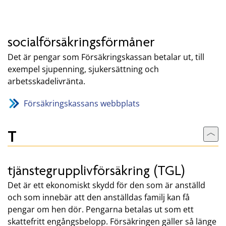
socialförsäkringsförmåner
Det är pengar som Försäkringskassan betalar ut, till
exempel sjupenning, sjukersättning och
arbetsskadelivränta.
Försäkringskassans webbplats
T
Till
tjänstegrupplivförsäkring (TGL)
Det är ett ekonomiskt skydd för den som är anställd
och som innebär att den anställdas familj kan få
pengar om hen dör. Pengarna betalas ut som ett
skattefritt engångsbelopp. Försäkringen gäller så länge