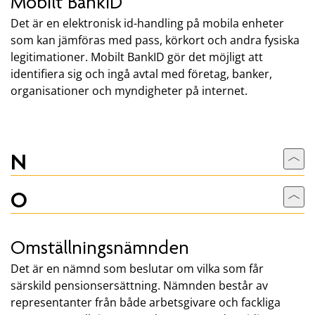
Mobilt BankID
Det är en elektronisk id-handling på mobila enheter
som kan jämföras med pass, körkort och andra fysiska
legitimationer. Mobilt BankID gör det möjligt att
identifiera sig och ingå avtal med företag, banker,
organisationer och myndigheter på internet.
N
Till
O
Till
Omställningsnämnden
Det är en nämnd som beslutar om vilka som får
särskild pensionsersättning. Nämnden består av
representanter från både arbetsgivare och fackliga