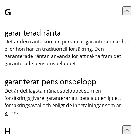
G
Till
garanterad ränta
Det är den ränta som en person är garanterad när han
eller hon har en traditionell försäkring. Den
garanterade räntan används för att räkna fram det
garanterade pensionsbeloppet.
garanterat pensionsbelopp
Det är det lägsta månadsbeloppet som en
försäkringsgivare garanterar att betala ut enligt ett
försäkringsavtal och enligt de inbetalningar som är
gjorda.
H
Till