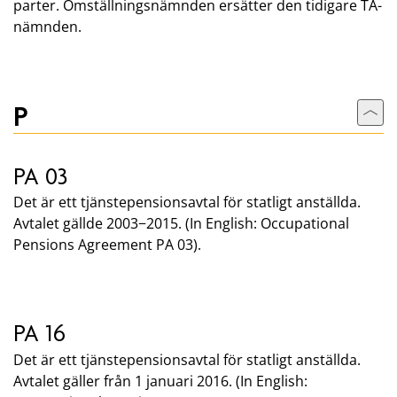
parter. Omställningsnämnden ersätter den tidigare TA-
nämnden.
P
Till
PA 03
Det är ett tjänstepensionsavtal för statligt anställda.
Avtalet gällde 2003−2015. (In English: Occupational
Pensions Agreement PA 03).
PA 16
Det är ett tjänstepensionsavtal för statligt anställda.
Avtalet gäller från 1 januari 2016. (In English: