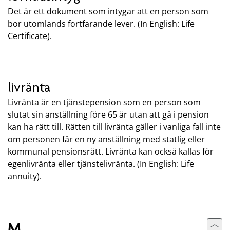
Det är ett dokument som intygar att en person som
bor utomlands fortfarande lever. (In English: Life
Certificate).
livränta
Livränta är en tjänstepension som en person som
slutat sin anställning före 65 år utan att gå i pension
kan ha rätt till. Rätten till livränta gäller i vanliga fall inte
om personen får en ny anställning med statlig eller
kommunal pensionsrätt. Livränta kan också kallas för
egenlivränta eller tjänstelivränta. (In English: Life
annuity).
M
Till