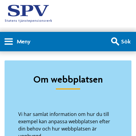
Meny
Sök
Om webbplatsen - Om we
Om webbplatsen
Vi har samlat information om hur du till
exempel kan anpassa webbplatsen efter
din behov och hur webbplatsen är
uppbyggd.