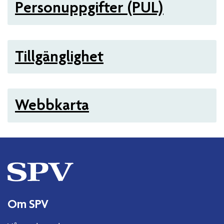
Personuppgifter (PUL)
Tillgänglighet
Webbkarta
Om SPV