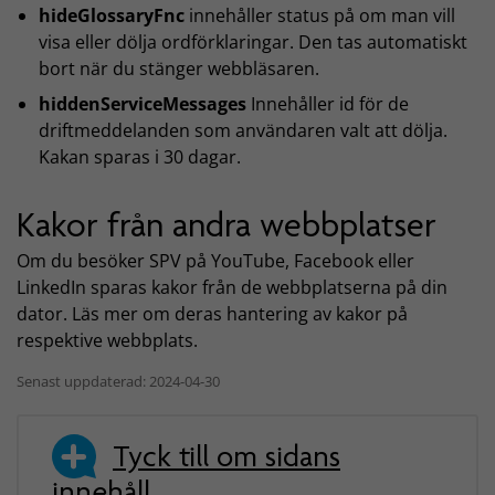
hideGlossaryFnc
innehåller status på om man vill
visa eller dölja ordförklaringar. Den tas automatiskt
bort när du stänger webbläsaren.
hiddenServiceMessages
Innehåller id för de
driftmeddelanden som användaren valt att dölja.
Kakan sparas i 30 dagar.
Kakor från andra webbplatser
Om du besöker SPV på YouTube, Facebook eller
LinkedIn sparas kakor från de webbplatserna på din
dator. Läs mer om deras hantering av kakor på
respektive webbplats.
Senast uppdaterad: 2024-04-30
Tyck till om sidans
innehåll