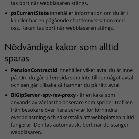
tas bort när webbläsaren stängs.
psCurrentState
innehåller information om du är i
kö eller har en pågående chattkonversation med
oss. Kakan tas bort när webbläsaren stängs.
Nödvändiga kakor som alltid
sparas
PensionContractId
innehåller vilket avtal du är inne
på. Om du går till en sida som inte tillhör något avtal
och sen går tillbaka så hamnar du på rätt avtal.
BIGipServer~spv-rev-proxy~
är en kaka som
används av vår lastbalanserare som sprider trafiken
från besökare över flera servrar för förhindra
överbelastning och säkerställa att webbplatsen alltid
fungerar. Den tas automatiskt bort när du stänger
webbläsaren.