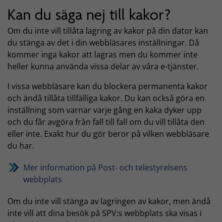
Kan du säga nej till kakor?
Om du inte vill tillåta lagring av kakor på din dator kan
du stänga av det i din webbläsares inställningar. Då
kommer inga kakor att lagras men du kommer inte
heller kunna använda vissa delar av våra e-tjänster.
I vissa webbläsare kan du blockera permanenta kakor
och ändå tillåta tillfälliga kakor. Du kan också göra en
inställning som varnar varje gång en kaka dyker upp
och du får avgöra från fall till fall om du vill tillåta den
eller inte. Exakt hur du gör beror på vilken webbläsare
du har.
Mer information på Post- och telestyrelsens
webbplats
Om du inte vill stänga av lagringen av kakor, men ändå
inte vill att dina besök på SPV:s webbplats ska visas i