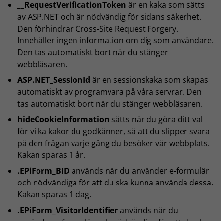
__RequestVerificationToken
är en kaka som sätts
av ASP.NET och är nödvändig för sidans säkerhet.
Den förhindrar Cross-Site Request Forgery.
Innehåller ingen information om dig som användare.
Den tas automatiskt bort när du stänger
webbläsaren.
ASP.NET_SessionId
är en sessionskaka som skapas
automatiskt av programvara på våra servrar. Den
tas automatiskt bort när du stänger webbläsaren.
hideCookieInformation
sätts när du göra ditt val
för vilka kakor du godkänner, så att du slipper svara
på den frågan varje gång du besöker vår webbplats.
Kakan sparas 1 år.
.EPiForm_BID
används när du använder e-formulär
och nödvändiga för att du ska kunna använda dessa.
Kakan sparas 1 dag.
.EPiForm_VisitorIdentifier
används när du