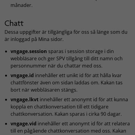
månader.
Chatt
Dessa uppgifter är tillgängliga för oss så länge som du
är inloggad på Mina sidor.
vngage.session
sparas i session storage i din
webbläsare och ger SPV tillgång till ditt namn och
personnummer när du chattar med oss.
vngage.id
innehåller ett unikt id för att hålla kvar
chattfönster även om sidan laddas om. Kakan tas
bort när webbläsaren stängs.
vngage.lkvt
innehåller ett anonymt id för att kunna
koppla en chattkonversation till ett tidigare
chattkonversation. Kakan sparas i cirka 90 dagar.
vngage.vid
innehåller ett anonymt id för att relatera
till en pågående chattkonversation med oss. Kakan