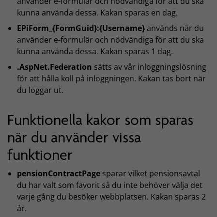
använder e-formulär och nödvändiga för att du ska
kunna använda dessa. Kakan sparas en dag.
EPiForm_{FormGuid}:{Username}
används när du
använder e-formulär och nödvändiga för att du ska
kunna använda dessa. Kakan sparas 1 dag.
.AspNet.Federation
sätts av vår inloggningslösning
för att hålla koll på inloggningen. Kakan tas bort när
du loggar ut.
Funktionella kakor som sparas
när du använder vissa
funktioner
pensionContractPage
sparar vilket pensionsavtal
du har valt som favorit så du inte behöver välja det
varje gång du besöker webbplatsen. Kakan sparas 2
år.