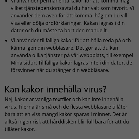
Vi använder permanenta kakor för att komma ihåg
vilket tjänstepensionsavtal du har valt som favorit. Vi
använder dem även för att komma ihåg om du vill
visa eller dölja ordförklaringar. Kakan lagras i din
dator och du måste ta bort den manuellt.
Vi använder tillfälliga kakor för att hålla reda på och
känna igen din webbläsare. Det gör att du kan
använda olika tjänster på vår webbplats, till exempel
Mina sidor. Tillfälliga kakor lagras inte i din dator, de
försvinner när du stänger din webbläsare.
Kan kakor innehålla virus?
Nej, kakor är vanliga textfiler och kan inte innehålla
virus. Filerna är små och de flesta webbläsare tillåter
bara att en viss mängd kakor sparas i minnet. Det är
alltså ingen risk att hårddisken blir full bara för att du
tillåter kakor.