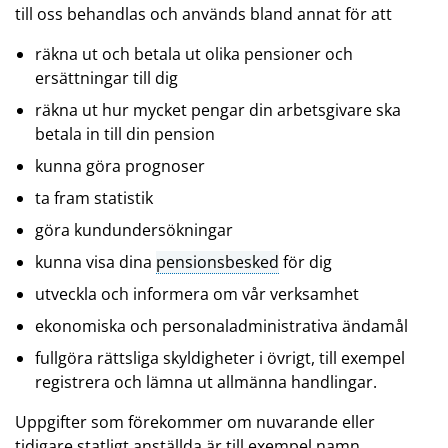
till oss behandlas och används bland annat för att
räkna ut och betala ut olika pensioner och
ersättningar till dig
räkna ut hur mycket pengar din arbetsgivare ska
betala in till din pension
kunna göra prognoser
ta fram statistik
göra kundundersökningar
kunna visa dina
pensionsbesked
för dig
utveckla och informera om vår verksamhet
ekonomiska och personaladministrativa ändamål
fullgöra rättsliga skyldigheter i övrigt, till exempel
registrera och lämna ut allmänna handlingar.
Uppgifter som förekommer om nuvarande eller
tidigare statligt anställda är till exempel namn,