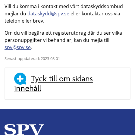
Vill du komma i kontakt med vårt dataskyddsombud
mejlar du
dataskydd@spv.se
eller kontaktar oss via
telefon eller brev.
Om du vill begära ett registerutdrag där du ser vilka
personuppgifter vi behandlar, kan du mejla till
spv@spv.se
.
Senast uppdaterad: 2023-08-01
Tyck till om sidans
innehåll