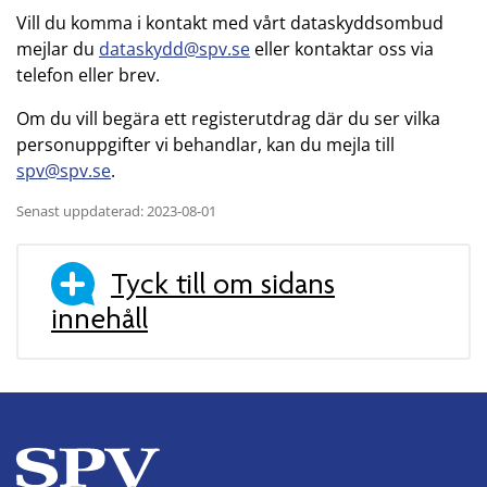
Vill du komma i kontakt med vårt dataskyddsombud
mejlar du
dataskydd@spv.se
eller kontaktar oss via
telefon eller brev.
Om du vill begära ett registerutdrag där du ser vilka
personuppgifter vi behandlar, kan du mejla till
spv@spv.se
.
Senast uppdaterad: 2023-08-01
Tyck till om sidans
innehåll