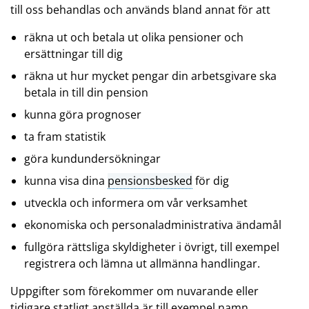
till oss behandlas och används bland annat för att
räkna ut och betala ut olika pensioner och
ersättningar till dig
räkna ut hur mycket pengar din arbetsgivare ska
betala in till din pension
kunna göra prognoser
ta fram statistik
göra kundundersökningar
kunna visa dina
pensionsbesked
för dig
utveckla och informera om vår verksamhet
ekonomiska och personaladministrativa ändamål
fullgöra rättsliga skyldigheter i övrigt, till exempel
registrera och lämna ut allmänna handlingar.
Uppgifter som förekommer om nuvarande eller
tidigare statligt anställda är till exempel namn,