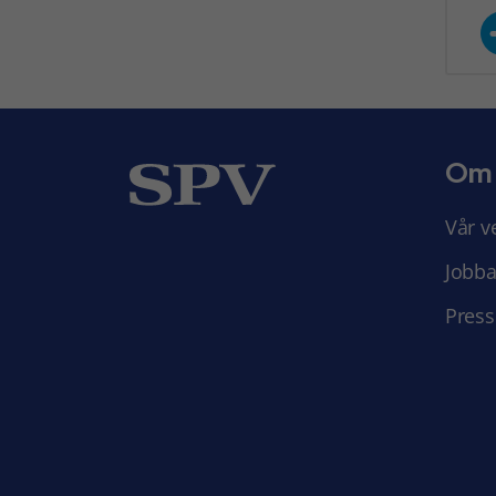
Om
Vår v
Jobba
Press