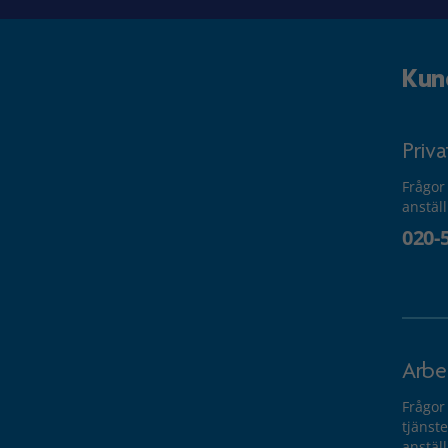
Kun
Priv
Frågor
anstäl
020-
Arbe
Frågor
tjänste
anstäl