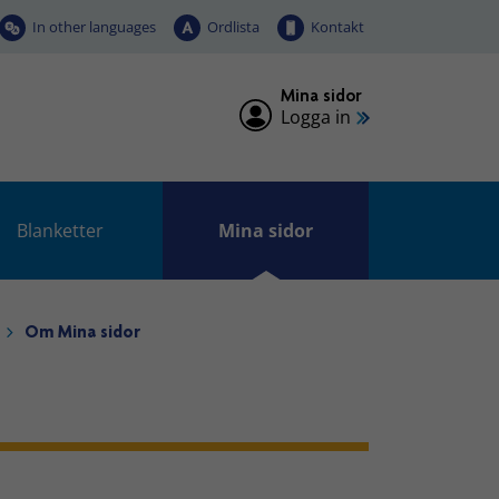
In other languages
Ordlista
Kontakt
Mina sidor
Logga in
Blanketter
Mina sidor
Om Mina sidor