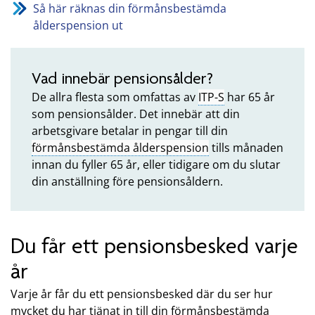
Så här räknas din förmånsbestämda
ålderspension ut
Vad innebär pensionsålder?
De allra flesta som omfattas av
ITP-S
har 65 år
som pensionsålder. Det innebär att din
arbetsgivare betalar in pengar till din
förmånsbestämda ålderspension
tills månaden
innan du fyller 65 år, eller tidigare om du slutar
din anställning före pensionsåldern.
Du får ett pensionsbesked varje
år
Varje år får du ett pensionsbesked där du ser hur
mycket du har tjänat in till din förmånsbestämda