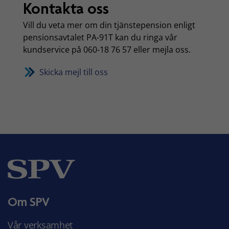
Kontakta oss
Vill du veta mer om din tjänstepension enligt
pensionsavtalet PA-91T kan du ringa vår
kundservice på 060-18 76 57 eller mejla oss.
Skicka mejl till oss
Om SPV
Vår verksamhet