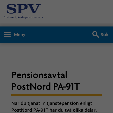
Meny
Sök
Privatperson - PostNord P
Pensionsavtal
PostNord PA-91T
När du tjänat in tjänstepension enligt
PostNord PA-91T har du två olika delar.