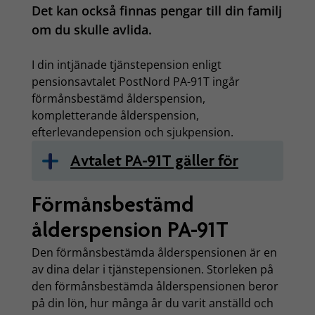
Det kan också finnas pengar till din familj
om du skulle avlida.
I din intjänade tjänstepension enligt
pensionsavtalet PostNord PA-91T ingår
förmånsbestämd ålderspension,
kompletterande ålderspension,
efterlevandepension och sjukpension.
Avtalet PA-91T gäller för
Förmånsbestämd
ålderspension PA-91T
Den förmånsbestämda ålderspensionen är en
av dina delar i tjänstepensionen. Storleken på
den förmånsbestämda ålderspensionen beror
på din lön, hur många år du varit anställd och