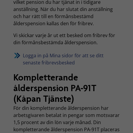
vilket pension du har tjänat in i tidigare
anställning. När du har slutat din anställning
och har rätt till en förmånsbestämd
ålderspension kallas den för fribrev.
Vi skickar varje år ut ett besked om fribrev för
din förmånsbestämda ålderspension.
Logga in på Mina sidor för att se ditt
senaste fribrevsbesked
Kompletterande
ålderspension PA-91T
(Kåpan Tjänste)
För din kompletterande ålderspension har
arbetsgivaren betalat in pengar som motsvarar
1,5 procent av din lön varje månad. Din
kompletterande ålderspension PA-91T placeras