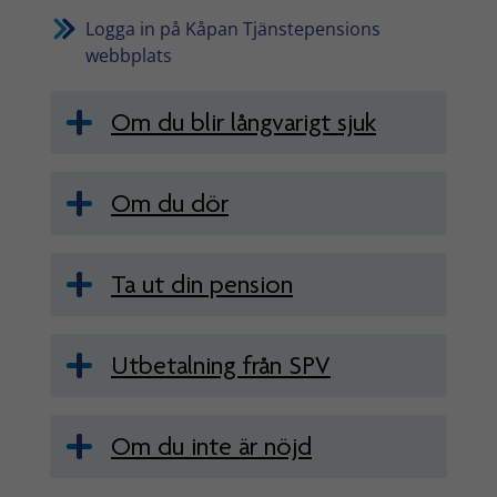
Logga in på Kåpan Tjänstepensions
webbplats
Om du blir långvarigt sjuk
Om du dör
Ta ut din pension
Utbetalning från SPV
Om du inte är nöjd