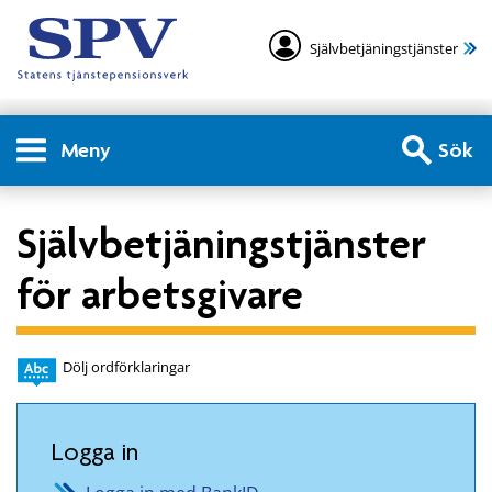
Självbetjäningstjänster
Meny
Sök
Självbetjäningstjänster
för arbetsgivare
Dölj ordförklaringar
Logga in