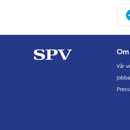
Om
Vår v
Jobba
Press