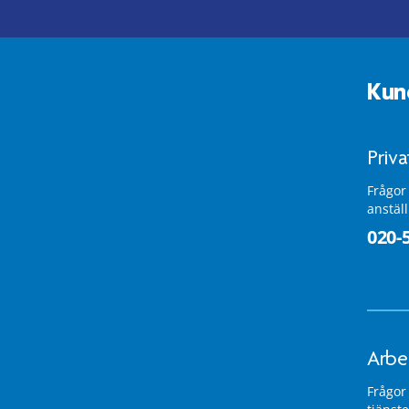
Kun
Priv
Frågor
anstäl
020-
Arbe
Frågor