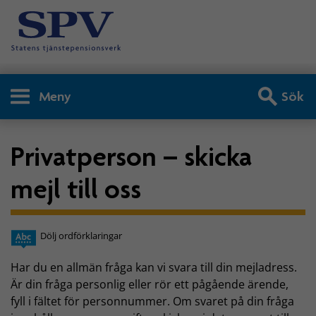
Meny
Sök
Privatperson – skicka
mejl till oss
Dölj ordförklaringar
Har du en allmän fråga kan vi svara till din mejladress.
Är din fråga personlig eller rör ett pågående ärende,
fyll i fältet för personnummer. Om svaret på din fråga