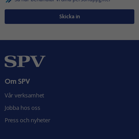
Skicka in
Om SPV
Vår verksamhet
Jobba hos oss
Press och nyheter