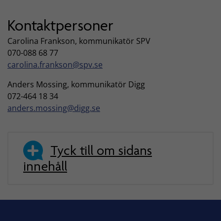
Kontaktpersoner
Carolina Frankson, kommunikatör SPV
070-088 68 77
carolina.frankson@spv.se
Anders Mossing, kommunikatör Digg
072-464 18 34
anders.mossing@digg.se
Tyck till om sidans
innehåll