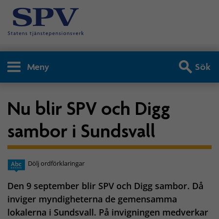
Meny
Sök
Nu blir SPV och Digg
sambor i Sundsvall
Dölj ordförklaringar
Den 9 september blir SPV och Digg sambor. Då
inviger myndigheterna de gemensamma
lokalerna i Sundsvall. På invigningen medverkar