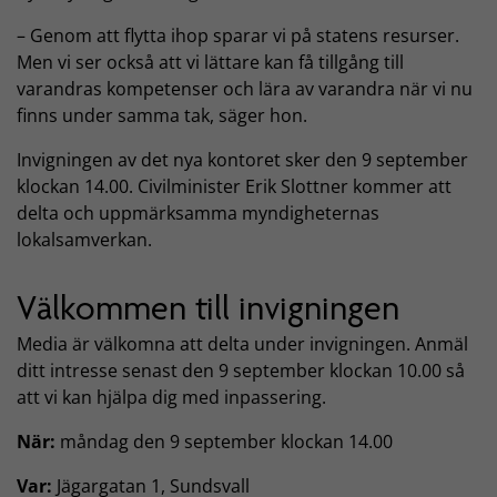
– Genom att flytta ihop sparar vi på statens resurser.
Men vi ser också att vi lättare kan få tillgång till
varandras kompetenser och lära av varandra när vi nu
finns under samma tak, säger hon.
Invigningen av det nya kontoret sker den 9 september
klockan 14.00. Civilminister Erik Slottner kommer att
delta och uppmärksamma myndigheternas
lokalsamverkan.
Välkommen till invigningen
Media är välkomna att delta under invigningen. Anmäl
ditt intresse senast den 9 september klockan 10.00 så
att vi kan hjälpa dig med inpassering.
När:
måndag den 9 september klockan 14.00
Var:
Jägargatan 1, Sundsvall