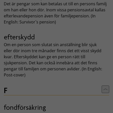
Det är pengar som kan betalas ut till en persons familj
om han eller hon dör. Inom vissa pensionsavtal kallas
efterlevandepension även för familjepension. (In
English: Survivor´s pension)
efterskydd
Om en person som slutat sin anställning blir sjuk
eller dör inom tre månader finns det ett visst skydd
kvar. Efterskyddet kan ge en person rätt till
sjukpension. Det kan också innebära att det finns
pengar till familjen om personen avlider. (In English:
Post-cover)
F
Till
fondförsäkring