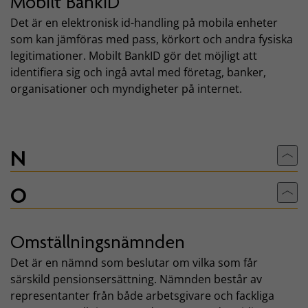
Mobilt BankID
Det är en elektronisk id-handling på mobila enheter
som kan jämföras med pass, körkort och andra fysiska
legitimationer. Mobilt BankID gör det möjligt att
identifiera sig och ingå avtal med företag, banker,
organisationer och myndigheter på internet.
N
Till
O
Till
Omställningsnämnden
Det är en nämnd som beslutar om vilka som får
särskild pensionsersättning. Nämnden består av
representanter från både arbetsgivare och fackliga