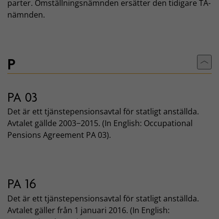
parter. Omställningsnämnden ersätter den tidigare TA-
nämnden.
P
Till
PA 03
Det är ett tjänstepensionsavtal för statligt anställda.
Avtalet gällde 2003−2015. (In English: Occupational
Pensions Agreement PA 03).
PA 16
Det är ett tjänstepensionsavtal för statligt anställda.
Avtalet gäller från 1 januari 2016. (In English: