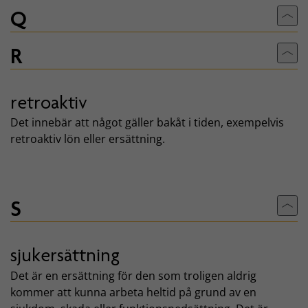
Q
Till
R
Till
retroaktiv
Det innebär att något gäller bakåt i tiden, exempelvis
retroaktiv lön eller ersättning.
S
Till
sjukersättning
Det är en ersättning för den som troligen aldrig
kommer att kunna arbeta heltid på grund av en