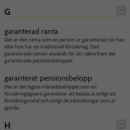
G
Till
garanterad ränta
Det är den ränta som en person är garanterad när han
eller hon har en traditionell försäkring. Den
garanterade räntan används för att räkna fram det
garanterade pensionsbeloppet.
garanterat pensionsbelopp
Det är det lägsta månadsbeloppet som en
försäkringsgivare garanterar att betala ut enligt ett
försäkringsavtal och enligt de inbetalningar som är
gjorda.
H
Till