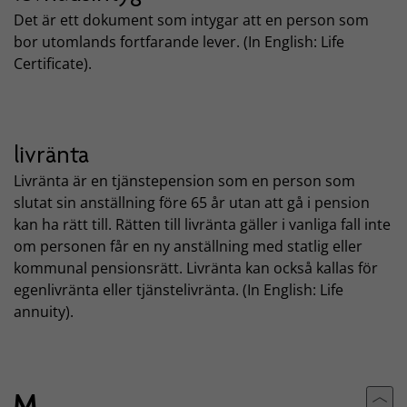
Det är ett dokument som intygar att en person som
bor utomlands fortfarande lever. (In English: Life
Certificate).
livränta
Livränta är en tjänstepension som en person som
slutat sin anställning före 65 år utan att gå i pension
kan ha rätt till. Rätten till livränta gäller i vanliga fall inte
om personen får en ny anställning med statlig eller
kommunal pensionsrätt. Livränta kan också kallas för
egenlivränta eller tjänstelivränta. (In English: Life
annuity).
M
Till