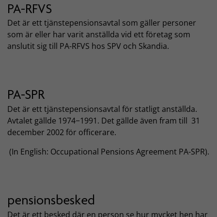
PA-RFVS
Det är ett tjänstepensionsavtal som gäller personer
som är eller har varit anställda vid ett företag som
anslutit sig till PA-RFVS hos SPV och Skandia.
PA-SPR
Det är ett tjänstepensionsavtal för statligt anställda.
Avtalet gällde 1974−1991. Det gällde även fram till 31
december 2002 för officerare.
(In English: Occupational Pensions Agreement PA-SPR).
pensionsbesked
Det är ett besked där en person se hur mycket hen har