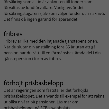
försäkring som alltid är anknuten till fonder som
förvaltas av fondförvaltare. Vanligtvis är det
försäkringstagaren själv som väljer fonder och risknivå.
Det finns då ingen garanti för sparandet.
fribrev
Fribrev är lika med den intjänade tjänstepensionen.
När du slutar din anställning före 65 år utan att gå i
pension har du rätt till en förmånsbestämda del i din
tjänstepension i form av fribrev.
förhöjt prisbasbelopp
Det är regeringen som fastställer det förhöjda
prisbasbeloppet. Det används till exempel för att räkna
ut olika nivåer på pensioner. Läs mer om
prisbasbeloppet på SCB:s webbplats.