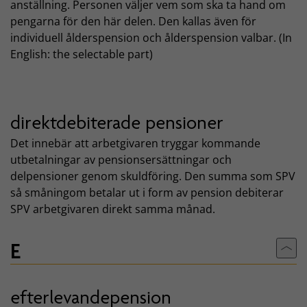
anställning. Personen väljer vem som ska ta hand om
pengarna för den här delen. Den kallas även för
individuell ålderspension och ålderspension valbar. (In
English: the selectable part)
direktdebiterade pensioner
Det innebär att arbetgivaren tryggar kommande
utbetalningar av pensionsersättningar och
delpensioner genom skuldföring. Den summa som SPV
så småningom betalar ut i form av pension debiterar
SPV arbetgivaren direkt samma månad.
E
Till
efterlevandepension