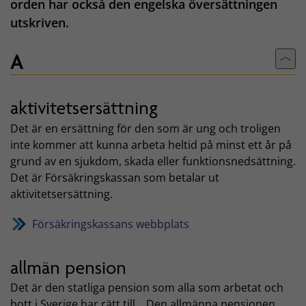
orden har också den engelska översättningen
utskriven.
A
Till
aktivitetsersättning
Det är en ersättning för den som är ung och troligen
inte kommer att kunna arbeta heltid på minst ett år på
grund av en sjukdom, skada eller funktionsnedsättning.
Det är Försäkringskassan som betalar ut
aktivitetsersättning.
Försäkringskassans webbplats
allmän pension
Det är den statliga pension som alla som arbetat och
bott i Sverige har rätt till. . Den allmänna pensionen