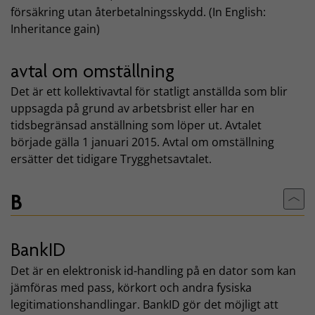
försäkring utan återbetalningsskydd. (In English:
Inheritance gain)
avtal om omställning
Det är ett kollektivavtal för statligt anställda som blir
uppsagda på grund av arbetsbrist eller har en
tidsbegränsad anställning som löper ut. Avtalet
började gälla 1 januari 2015. Avtal om omställning
ersätter det tidigare Trygghetsavtalet.
B
Till
BankID
Det är en elektronisk id-handling på en dator som kan
jämföras med pass, körkort och andra fysiska
legitimationshandlingar. BankID gör det möjligt att