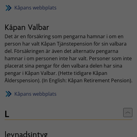
Kåpans webbplats
Kåpan Valbar
Det är en försäkring som pengarna hamnar i om en
person har valt Kåpan Tjänstepension för sin valbara
del. Försäkringen är även det alternativ pengarna
hamnar i om personen inte har valt. Personer som inte
placerat sina pengar för den valbara delen har sina
pengar i Kåpan Valbar. (Hette tidigare Kåpan
Ålderspension). (In English: Kåpan Retirement Pension).
Kåpans webbplats
L
Till
levnadsintyg