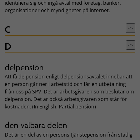
identifiera sig och ingå avtal med företag, banker,
organisationer och myndigheter på internet.
C
Till
D
Till
delpension
Att få delpension enligt delpensionsavtalet innebär att
en person går ner i arbetstid och får en utbetalning
från oss på SPV. Det är arbetsgivaren som beslutar om
delpension. Det är också arbetsgivaren som står för
kostnaden. (In English: Partial pension)
den valbara delen
Det är en del av en persons tjänstepension från statlig