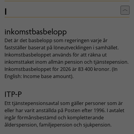
I
Till
inkomstbasbelopp
Det är det basbelopp som regeringen varje år
fastställer baserat på löneutvecklingen i samhället.
Inkomstbasbeloppet används för att räkna ut
inkomsttaket inom allmän pension och tjänstepension.
Inkomstbasbeloppet för 2026 är 83 400 kronor. (In
English: Income base amount).
ITP-P
Ett tjänstepensionsavtal som gäller personer som är
eller har varit anställda på Posten efter 1996. I avtalet
ingår förmånsbestämd och kompletterande
ålderspension, familjepension och sjukpension.