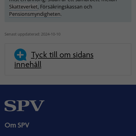
Skatteverket
, Försäkringskassan och
Pensionsmyndigheten
.
Senast uppdaterad: 2024-10-10
Tyck till om sidans
innehåll
Om SPV