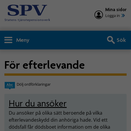
Mina sidor
Logga in
Meny
Sök
För efterlevande
Dölj ordförklaringar
Hur du ansöker
Du ansöker på olika sätt beroende på vilka
efterlevandeskydd din anhöriga hade. Vid ett
dödsfall får dödsboet information om de olika