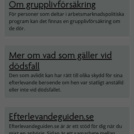
Om grupplivförsäkring
För personer som deltar i arbets­marknads­politiska
program kan det finnas en grupplivförsäkring om
de dör.
Mer om vad som gäller vid
dödsfall
Den som avlidit kan har rätt till olika skydd för sina
efterlevande beroende om hen var statligt anställd
eller inte vid dödsfallet.
Efterlevandeguiden.se
Efterlevandeguiden.se är är ett stöd för dig när du
mist en anhörig. Sidan är ett samarbete mellan