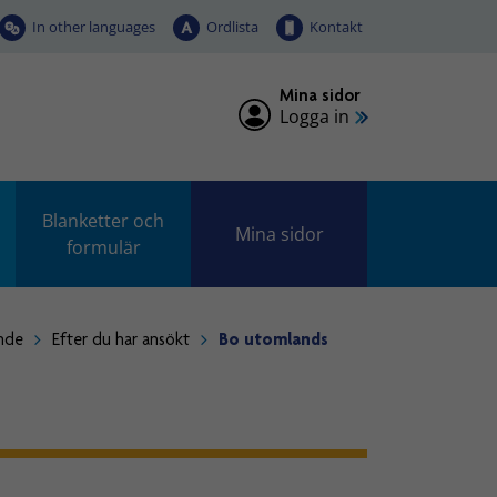
In other languages
Ordlista
Kontakt
Mina sidor
Logga in
Blanketter och
Mina sidor
formulär
ande
Efter du har ansökt
Bo utomlands