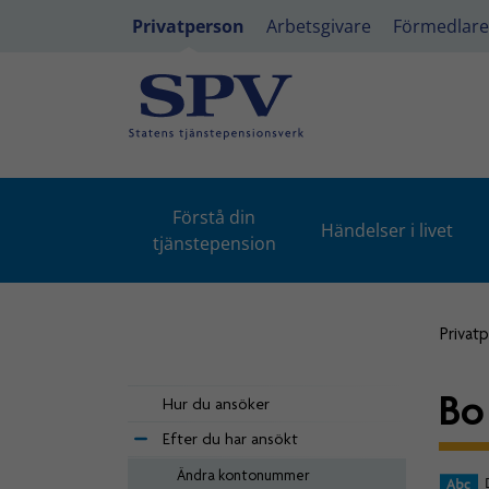
Privatperson
Arbetsgivare
Förmedlare
Förstå din
Händelser i livet
tjänstepension
Privat
Bo
Hur du ansöker
Efter du har ansökt
Ändra kontonummer