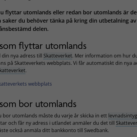
 flyttar utomlands eller redan bor utomlands är de
 saker du behöver tänka på kring din utbetalning av
ånsbestämd delen.
som flyttar utomlands
din nya adress till
Skatteverket
. Mer information om hur d
nns på Skatteverkets webbplats. Vi får automatiskt din nya 
katteverket
.
katteverkets webbplats
som bor utomlands
 bor utomlands måste du varje år skicka in ett
levnadsinty
ttar och får ny adress i utlandet anmäler du det till
Skatteve
ste också anmäla ditt bankkonto till Swedbank.