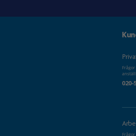
Kun
Priv
Frågor
anstäl
020-
Arbe
Frågor