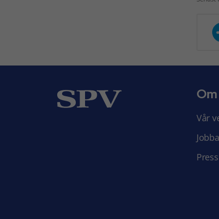
Om
Vår v
Jobba
Press