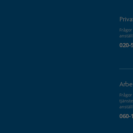
Priv
Frågor
anstäl
020-
Arbe
Frågor
tjänste
anstäl
060-