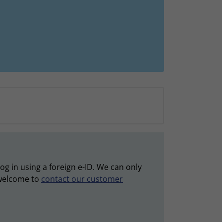
g in using a foreign e-ID. We can only
e welcome to
contact our customer