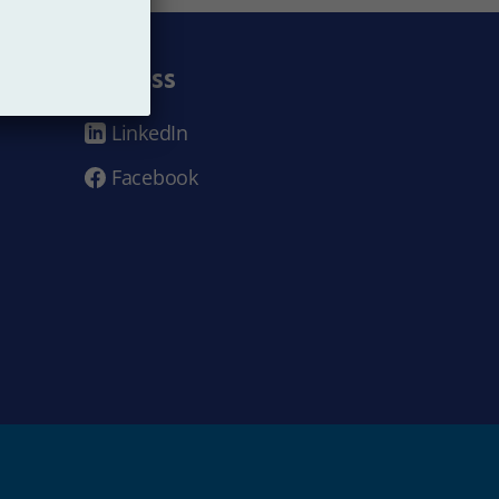
Följ oss
LinkedIn
Facebook