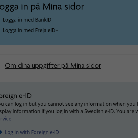
ogga in på Mina sidor
Logga in med BankID
Logga in med Freja eID+
Om dina uppgifter på Mina sidor
oreign e-ID
u can log in but you cannot see any information when you lo
splay information if you log in with a Swedish e-ID. You ar
rvice.
Log in with Foreign e-ID