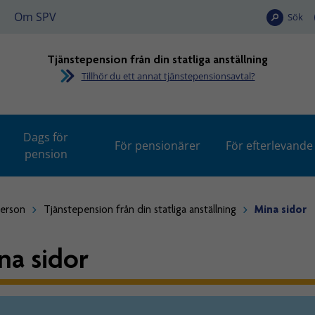
Om SPV
Sök
Tjänstepension från din statliga anställning
Tillhör du ett annat tjänstepensionsavtal?
Dags för
För pensionärer
För efterlevande
pension
person
Tjänstepension från din statliga anställning
Mina sidor
na sidor