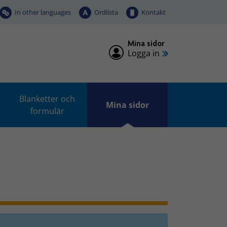
In other languages
Ordlista
Kontakt
Mina sidor
Logga in
Blanketter och
Mina sidor
formulär