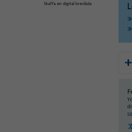
L
Skaffa en digital brevlåda
F
Yo
di
se