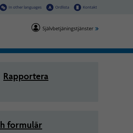
In other languages
Ordlista
Kontakt
Självbetjäningstjänster
Rapportera
ch formulär