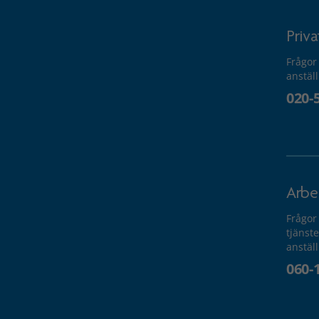
Priv
Frågor
anstäl
020-
Arbe
Frågor
tjänste
anstäl
060-