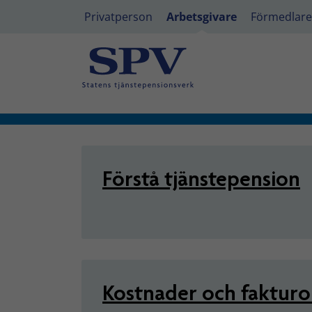
Privatperson
Arbetsgivare
Förmedlare
Arbetsgivare - Statlig tjän
Förstå tjänstepension
Kostnader och fakturo