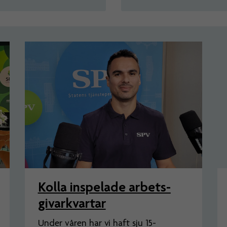
Kolla inspelade arbets­
givar­kvartar
Under våren har vi haft sju 15-