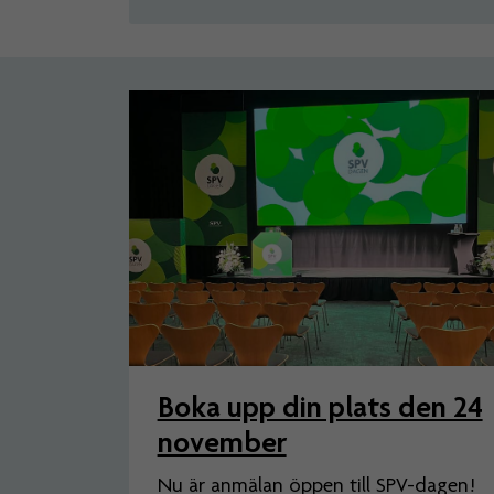
Artiklar
Boka upp din plats den 24
november
Nu är anmälan öppen till SPV-dagen!