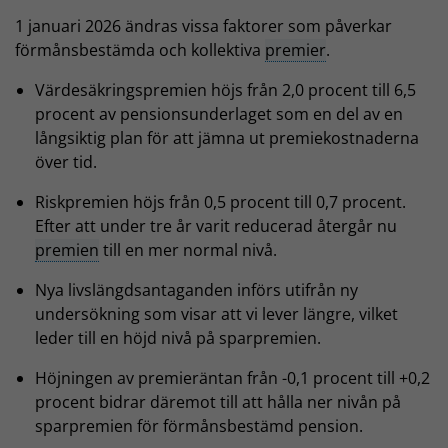
1 januari 2026 ändras vissa faktorer som påverkar
förmånsbestämda och kollektiva
premier
.
Värdesäkringspremien höjs från 2,0 procent till 6,5
procent av pensionsunderlaget som en del av en
långsiktig plan för att jämna ut premiekostnaderna
över tid.
Riskpremien höjs från 0,5 procent till 0,7 procent.
Efter att under tre år varit reducerad återgår nu
premien
till en mer normal nivå.
Nya livslängdsantaganden införs utifrån ny
undersökning som visar att vi lever längre, vilket
leder till en höjd nivå på sparpremien.
Höjningen av premieräntan från -0,1 procent till +0,2
procent bidrar däremot till att hålla ner nivån på
sparpremien för förmånsbestämd pension.