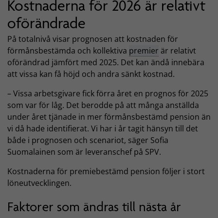
Kostnaderna för 2026 är relativt
oförändrade
På totalnivå visar prognosen att kostnaden för
förmånsbestämda och kollektiva
premier
är relativt
oförändrad jämfört med 2025. Det kan ändå innebära
att vissa kan få höjd och andra sänkt kostnad.
– Vissa arbetsgivare fick förra året en prognos för 2025
som var för låg. Det berodde på att många anställda
under året tjänade in mer förmånsbestämd pension än
vi då hade identifierat. Vi har i år tagit hänsyn till det
både i prognosen och scenariot, säger Sofia
Suomalainen som är leveranschef på SPV.
Kostnaderna för premiebestämd pension följer i stort
löneutvecklingen.
Faktorer som ändras till nästa år