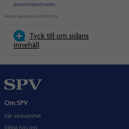
pensionskostnader
Senast uppdaterad: 2025-10-29
Tyck till om sidans
innehåll
Om SPV
Vår verksamhet
Jobba hos oss