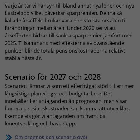
Varje år tar vi hänsyn till bland annat nya löner och nya
basbelopp vilket påverkar sparpremien. Denna så
kallade årseffekt brukar vara den största orsaken till
förändringar mellan åren. Under 2026 ser vi att
årseffekten bidrar till sänkta sparpremier jämfört med
2025. Tillsammans med effekterna av ovanstående
punkter blir de totala pensionskostnaderna relativt
stabila nästa år.
Scenario för 2027 och 2028
Scenariot lämnar vi som ett efterfrågat stöd till ert mer
långsiktiga planerings- och budgetarbete. Det
innehåller fler antaganden än prognosen, men visar
hur era pensionskostnader kan komma att utvecklas.
Exempelvis gör vi antaganden om framtida
löneutveckling och basbelopp.
Om prognos och scenario över