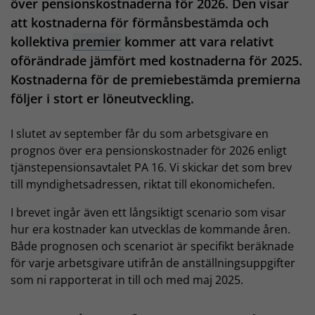
över pensionskostnaderna för 2026. Den visar
att kostnaderna för förmånsbestämda och
kollektiva
premier
kommer att vara relativt
oförändrade jämfört med kostnaderna för 2025.
Kostnaderna för de premiebestämda premierna
följer i stort er löneutveckling.
I slutet av september får du som arbetsgivare en
prognos över era pensionskostnader för 2026 enligt
tjänstepensionsavtalet PA 16. Vi skickar det som brev
till myndighetsadressen, riktat till ekonomichefen.
I brevet ingår även ett långsiktigt scenario som visar
hur era kostnader kan utvecklas de kommande åren.
Både prognosen och scenariot är specifikt beräknade
för varje arbetsgivare utifrån de anställningsuppgifter
som ni rapporterat in till och med maj 2025.