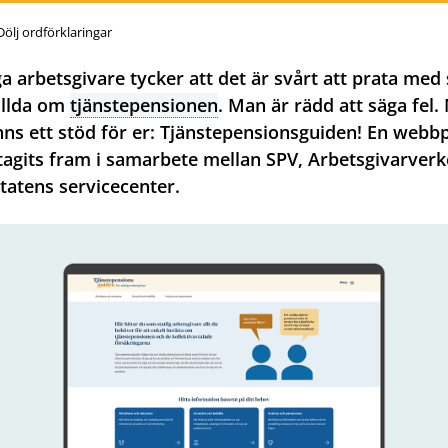
Dölj ordförklaringar
 arbetsgivare tycker att det är svårt att prata med 
ällda om
tjänstepensionen
. Man är rädd att säga fel.
nns ett stöd för er: Tjänstepensionsguiden! En webb
agits fram i samarbete mellan SPV, Arbetsgivarverk
tatens servicecenter.