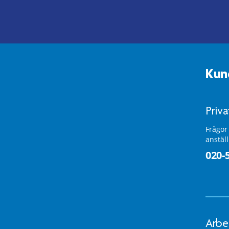
Kun
Priv
Frågor
anstäl
020-
Arbe