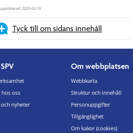
uppdaterad: 2025-02-10
Tyck till om sidans innehåll
 SPV
Om webbplatsen
erksamhet
Webbkarta
 hos oss
Struktur och innehåll
 och nyheter
Personuppgifter
Tillgänglighet
Om kakor (cookies)