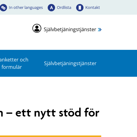
In other languages
Ordlista
Kontakt
Självbetjäningstjänster
anketter och
Självbetjäningstjänster
formulär
 – ett nytt stöd för