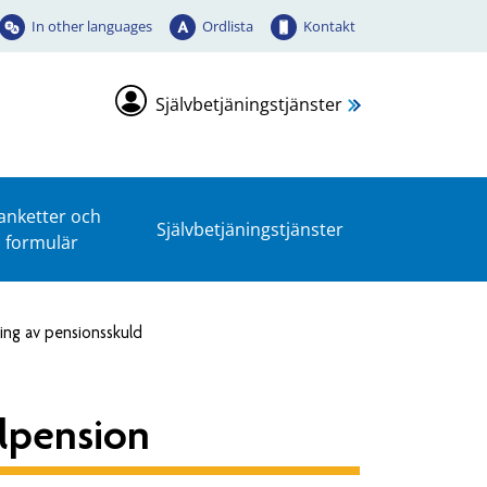
In other languages
Ordlista
Kontakt
Självbetjäningstjänster
anketter och
Självbetjäningstjänster
formulär
ing av pensionsskuld
lpension