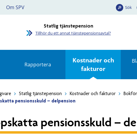
Om SPV
Sök
Statlig tjänstepension
Tillhör du ett annat tjänstepensionsavtal?
Kostnader och
Bl
Rapportera
fakturor
givare
Statlig tjänstepension
Kostnader och fakturor
Bokför
skatta pensionsskuld – delpension
pskatta pensionsskuld – de