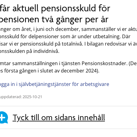
får aktuell pensionsskuld för
pensionen två gånger per år
nger om året, i juni och december, sammanställer vi er aktu
onsskuld för delpensioner som är under utbetalning. Där
sar vi er pensionsskuld på totalnivå. I bilagan redovisar vi 
onsskulden på individnivå.
mtar sammanställningen i tjänsten Pensionskostnader. (D
s första gången i slutet av december 2024).
ogga in i självbetjäningstjänster för arbetsgivare
uppdaterad: 2025-10-21
Tyck till om sidans innehåll