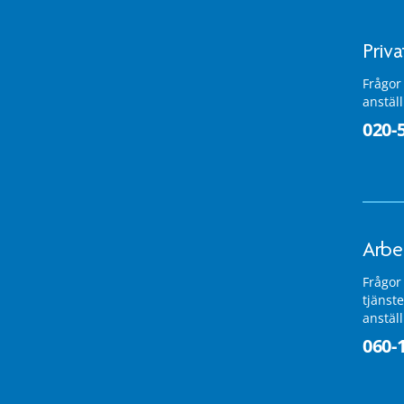
Priv
Frågor
anstäl
020-
Arbe
Frågor
tjänste
anstäl
060-