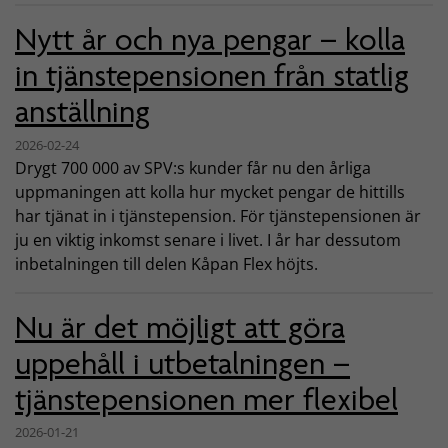
Nytt år och nya pengar – kolla
in tjänstepensionen från statlig
anställning
2026-02-24
Drygt 700 000 av SPV:s kunder får nu den årliga
uppmaningen att kolla hur mycket pengar de hittills
har tjänat in i tjänstepension. För tjänstepensionen är
ju en viktig inkomst senare i livet. I år har dessutom
inbetalningen till delen Kåpan Flex höjts.
Nu är det möjligt att göra
uppehåll i utbetalningen –
tjänstepensionen mer flexibel
2026-01-21