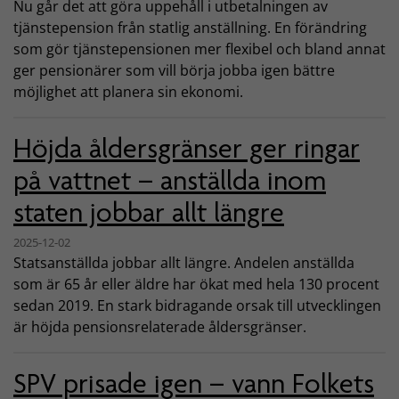
Nu går det att göra uppehåll i utbetalningen av
tjänstepension från statlig anställning. En förändring
som gör tjänstepensionen mer flexibel och bland annat
ger pensionärer som vill börja jobba igen bättre
möjlighet att planera sin ekonomi.
Höjda åldersgränser ger ringar
på vattnet – anställda inom
staten jobbar allt längre
2025-12-02
Statsanställda jobbar allt längre. Andelen anställda
som är 65 år eller äldre har ökat med hela 130 procent
sedan 2019. En stark bidragande orsak till utvecklingen
är höjda pensionsrelaterade åldersgränser.
SPV prisade igen – vann Folkets