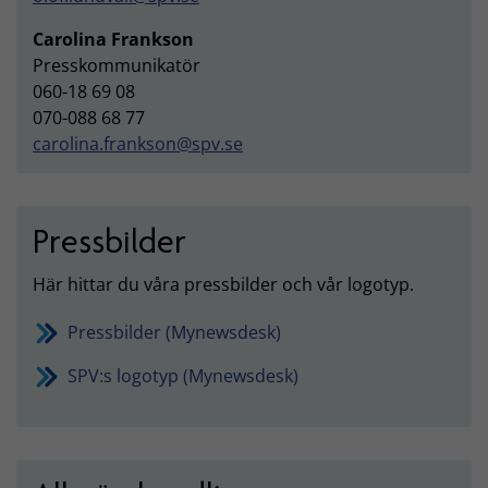
Carolina Frankson
Presskommunikatör
060-18 69 08
070-088 68 77
carolina.frankson@spv.se
Pressbilder
Här hittar du våra pressbilder och vår logotyp.
Pressbilder (Mynewsdesk)
SPV:s logotyp (Mynewsdesk)