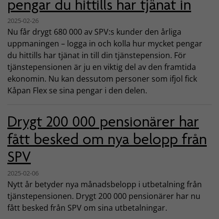
pengar du hittills har tjänat in
2025-02-26
Nu får drygt 680 000 av SPV:s kunder den årliga
uppmaningen – logga in och kolla hur mycket pengar
du hittills har tjänat in till din tjänstepension. För
tjänstepensionen är ju en viktig del av den framtida
ekonomin. Nu kan dessutom personer som ifjol fick
Kåpan Flex se sina pengar i den delen.
Drygt 200 000 pensionärer har
fått besked om nya belopp från
SPV
2025-02-06
Nytt år betyder nya månadsbelopp i utbetalning från
tjänstepensionen. Drygt 200 000 pensionärer har nu
fått besked från SPV om sina utbetalningar.