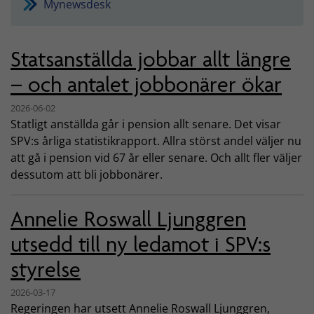
Mynewsdesk
Statsanställda jobbar allt längre
– och antalet jobbonärer ökar
2026-06-02
Statligt anställda går i pension allt senare. Det visar
SPV:s årliga statistikrapport. Allra störst andel väljer nu
att gå i pension vid 67 år eller senare. Och allt fler väljer
dessutom att bli jobbonärer.
Annelie Roswall Ljunggren
utsedd till ny ledamot i SPV:s
styrelse
2026-03-17
Regeringen har utsett Annelie Roswall Ljunggren,