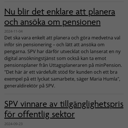
Nu blir det enklare att planera
och ansöka om pensionen
2024-11-04
Det ska vara enkelt att planera och göra medvetna val
inför sin pensionering – och lätt att ansöka om
pengarna. SPV har därför utvecklat och lanserat en ny
digital ansökningstjänst som också kan ta emot
pensionsplaner från Uttagsplaneraren på minPension.
"Det här är ett värdefullt stöd för kunden och ett bra
exempel på ett lyckat samarbete, säger Maria Humla",
generaldirektör på SPV.
SPV vinnare av tillgänglighetspris
för offentlig sektor
2024-09-23