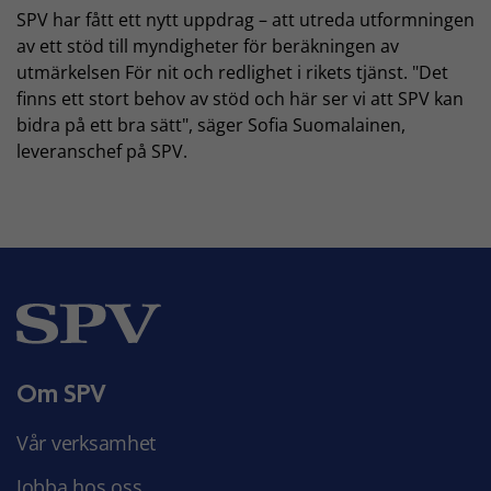
SPV har fått ett nytt uppdrag – att utreda utformningen
av ett stöd till myndigheter för beräkningen av
utmärkelsen För nit och redlighet i rikets tjänst. "Det
finns ett stort behov av stöd och här ser vi att SPV kan
bidra på ett bra sätt", säger Sofia Suomalainen,
leveranschef på SPV.
Om SPV
Vår verksamhet
Jobba hos oss