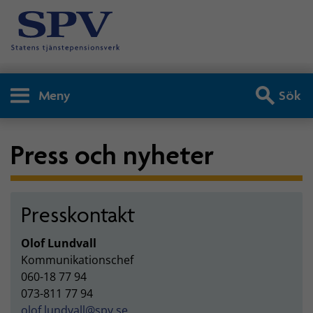
Meny
Sök
Press och nyheter
Presskontakt
Olof Lundvall
Kommunikationschef
060-18 77 94
073-811 77 94
olof.lundvall@spv.se