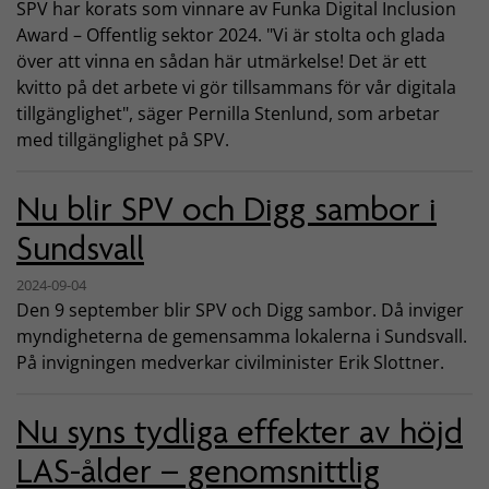
SPV har korats som vinnare av Funka Digital Inclusion
Award – Offentlig sektor 2024. "Vi är stolta och glada
över att vinna en sådan här utmärkelse! Det är ett
kvitto på det arbete vi gör tillsammans för vår digitala
tillgänglighet", säger Pernilla Stenlund, som arbetar
med tillgänglighet på SPV.
Nu blir SPV och Digg sambor i
Sundsvall
2024-09-04
Den 9 september blir SPV och Digg sambor. Då inviger
myndigheterna de gemensamma lokalerna i Sundsvall.
På invigningen medverkar civilminister Erik Slottner.
Nu syns tydliga effekter av höjd
LAS-ålder – genomsnittlig