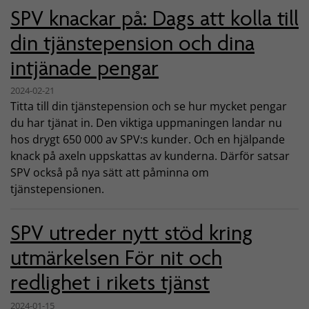
SPV knackar på: Dags att kolla till
din tjänstepension och dina
intjänade pengar
2024-02-21
Titta till din tjänstepension och se hur mycket pengar
du har tjänat in. Den viktiga uppmaningen landar nu
hos drygt 650 000 av SPV:s kunder. Och en hjälpande
knack på axeln uppskattas av kunderna. Därför satsar
SPV också på nya sätt att påminna om
tjänstepensionen.
SPV utreder nytt stöd kring
utmärkelsen För nit och
redlighet i rikets tjänst
2024-01-15