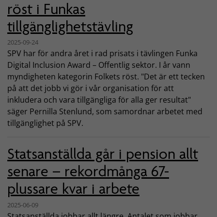
röst i Funkas
tillgänglighetstävling
2025-09-24
SPV har för andra året i rad prisats i tävlingen Funka
Digital Inclusion Award – Offentlig sektor. I år vann
myndigheten kategorin Folkets röst. "Det är ett tecken
på att det jobb vi gör i vår organisation för att
inkludera och vara tillgängliga för alla ger resultat"
säger Pernilla Stenlund, som samordnar arbetet med
tillgänglighet på SPV.
Statsanställda går i pension allt
senare – rekordmånga 67-
plussare kvar i arbete
2025-06-09
Statsanställda jobbar allt längre. Antalet som jobbar