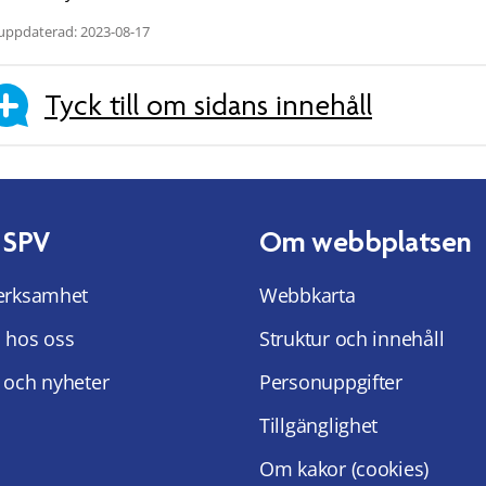
uppdaterad: 2023-08-17
Tyck till om sidans innehåll
 SPV
Om webbplatsen
erksamhet
Webbkarta
 hos oss
Struktur och innehåll
 och nyheter
Personuppgifter
Tillgänglighet
Om kakor (cookies)