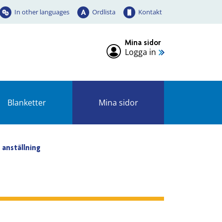
In other languages
Ordlista
Kontakt
Mina sidor
Logga in
Blanketter
Mina sidor
n anställning