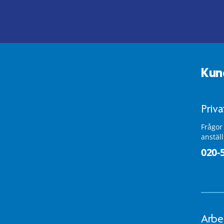
Kun
Priv
Frågor
anstäl
020-
Arbe