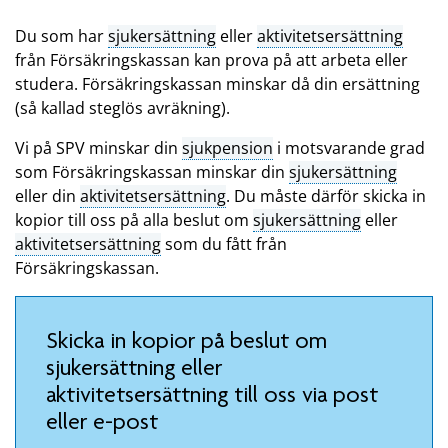
Du som har
sjukersättning
eller
aktivitetsersättning
från Försäkringskassan kan prova på att arbeta eller
studera. Försäkringskassan minskar då din ersättning
(så kallad steglös avräkning).
Vi på SPV minskar din
sjukpension
i motsvarande grad
som Försäkringskassan minskar din
sjukersättning
eller din
aktivitetsersättning
. Du måste därför skicka in
kopior till oss på alla beslut om
sjukersättning
eller
aktivitetsersättning
som du fått från
Försäkringskassan.
Skicka in kopior på beslut om
sjukersättning eller
aktivitetsersättning till oss via post
eller e-post