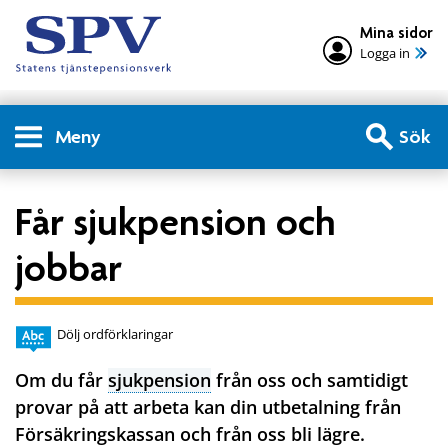
Mina sidor
Logga in
Meny
Sök
Får sjukpension och
jobbar
Dölj ordförklaringar
Om du får
sjukpension
från oss och samtidigt
provar på att arbeta kan din utbetalning från
Försäkringskassan och från oss bli lägre.