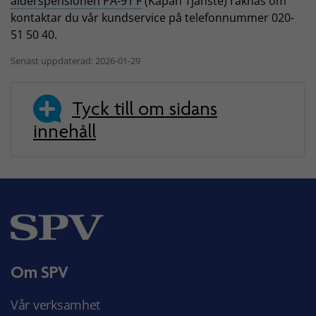
ålderspensionen PA-91 F
(Kåpan Tjänste) räknas om
kontaktar du vår kundservice på telefonnummer 020-
51 50 40.
Senast uppdaterad: 2026-01-29
Tyck till om sidans
innehåll
Om SPV
Vår verksamhet