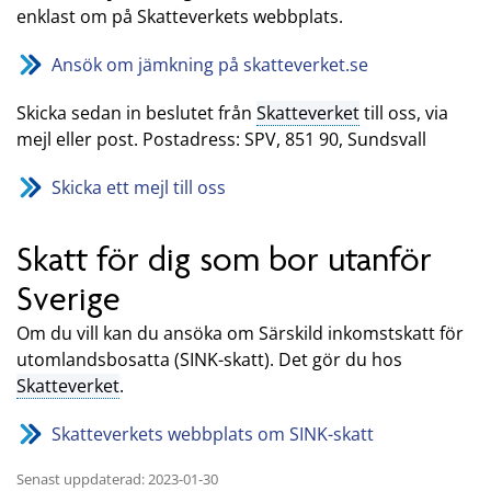
enklast om på Skatteverkets webbplats.
Ansök om jämkning på skatteverket.se
Skicka sedan in beslutet från
Skatteverket
till oss, via
mejl eller post. Postadress: SPV, 851 90, Sundsvall
Skicka ett mejl till oss
Skatt för dig som bor utanför
Sverige
Om du vill kan du ansöka om Särskild inkomstskatt för
utomlandsbosatta (SINK-skatt). Det gör du hos
Skatteverket
.
Skatteverkets webbplats om SINK-skatt
Senast uppdaterad: 2023-01-30