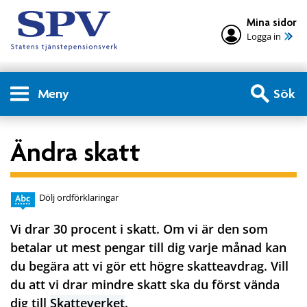
Mina sidor
Logga in
Meny
Sök
Ändra skatt
Dölj ordförklaringar
Vi drar 30 procent i skatt. Om vi är den som
betalar ut mest pengar till dig varje månad kan
du begära att vi gör ett högre skatteavdrag. Vill
du att vi drar mindre skatt ska du först vända
dig till
Skatteverket
.