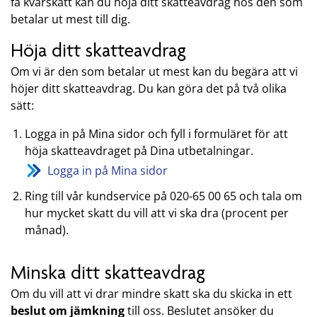
få kvarskatt kan du höja ditt skatteavdrag hos den som
betalar ut mest till dig.
Höja ditt skatteavdrag
Om vi är den som betalar ut mest kan du begära att vi
höjer ditt skatteavdrag. Du kan göra det på två olika
sätt:
Logga in på Mina sidor och fyll i formuläret för att
höja skatteavdraget på Dina utbetalningar.
Logga in på Mina sidor
Ring till vår kundservice på 020-65 00 65 och tala om
hur mycket skatt du vill att vi ska dra (procent per
månad).
Minska ditt skatteavdrag
Om du vill att vi drar mindre skatt ska du skicka in ett
beslut om jämkning
till oss. Beslutet ansöker du