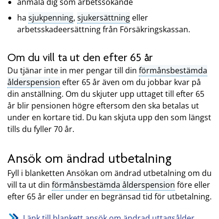
anmäla dig som arbetssökande
ha
sjukpenning
,
sjukersättning
eller
arbetsskadeersättning från Försäkringskassan.
Om du vill ta ut den efter 65 år
Du tjänar inte in mer pengar till din
förmånsbestämda
ålderspension
efter 65 år även om du jobbar kvar på
din anställning. Om du skjuter upp uttaget till efter 65
år blir pensionen högre eftersom den ska betalas ut
under en kortare tid. Du kan skjuta upp den som längst
tills du fyller 70 år.
Ansök om ändrad utbetalning
Fyll i blanketten Ansökan om ändrad utbetalning om du
vill ta ut din
förmånsbestämda ålderspension
före eller
efter 65 år eller under en begränsad tid för utbetalning.
Länk till blankett ansök om ändrad uttagsålder