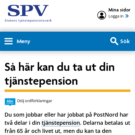
Mina sidor
Logga in
Meny
Sök
Så här kan du ta ut din
tjänstepension
Dölj ordförklaringar
Du som jobbar eller har jobbat på PostNord har
två delar i din
tjänstepension
. Delarna betalas ut
från 65 år och livet ut, men du kan ta den