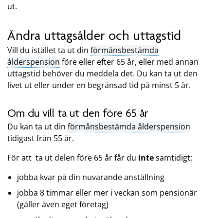
ut.
Ändra uttagsålder och uttagstid
Vill du istället ta ut din
förmånsbestämda
ålderspension
före eller efter 65 år, eller med annan
uttagstid behöver du meddela det. Du kan ta ut den
livet ut eller under en begränsad tid på minst 5 år.
Om du vill ta ut den före 65 år
Du kan ta ut din
förmånsbestämda ålderspension
tidigast från 55 år.
För att ta ut delen före 65 år får du
inte
samtidigt:
jobba kvar på din nuvarande anställning
jobba 8 timmar eller mer i veckan som pensionär
(gäller även eget företag)