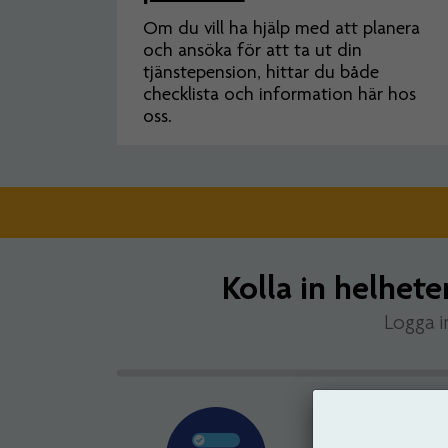
Om du vill ha hjälp med att planera
och ansöka för att ta ut din
tjänstepension, hittar du både
checklista och information här hos
oss.
Kolla in helhete
Logga i