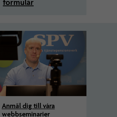
formulär
Anmäl dig till våra
webbseminarier