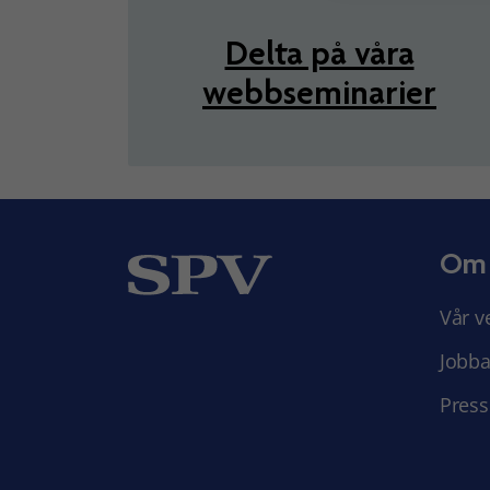
Delta på våra
webbseminarier
Om
Vår v
Jobba
Press