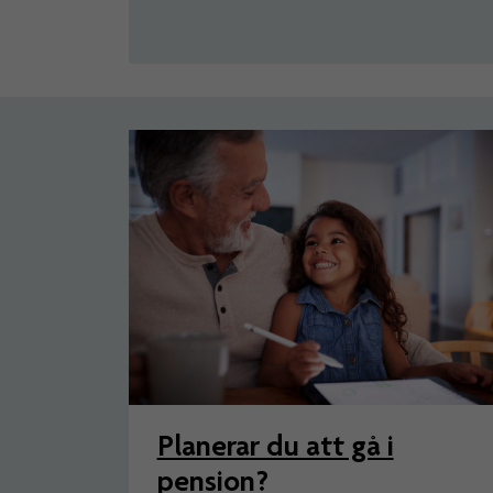
Artiklar
Planerar du att gå i
pension?