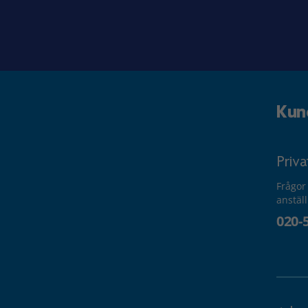
Kun
Priv
Frågor
anstäl
020-