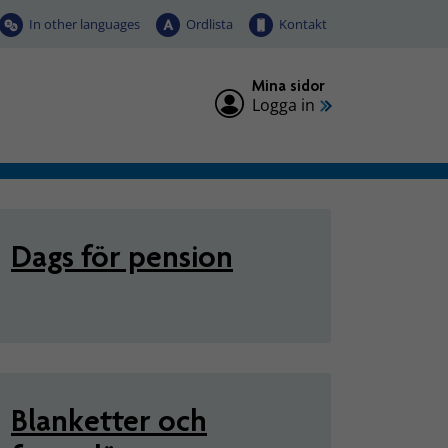
In other languages
Ordlista
Kontakt
Mina sidor
Logga in
ing
Dags för pension
Blanketter och