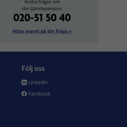
Andra frågor om
din tjänstepension
020-51 50 40
Hitta svaret på din fråga »
Följ oss
LinkedIn
Facebook