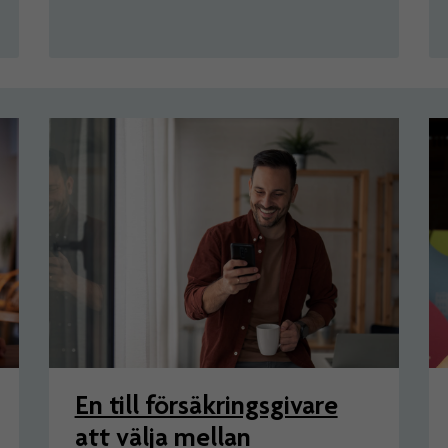
En till försäkringsgivare
att välja mellan