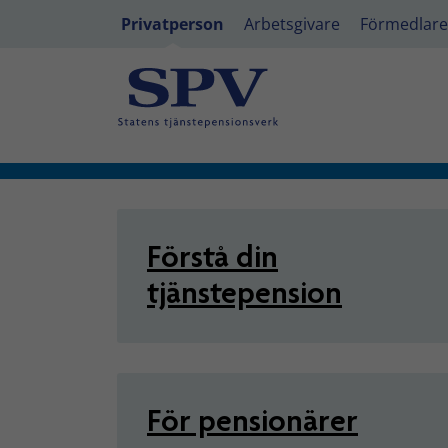
Privatperson
Arbetsgivare
Förmedlare
Privatperson - Tjänstepensio
Förstå din
tjänstepension
För pensionärer