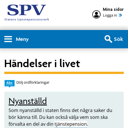
Mina sidor
Logga in
Meny
Sök
Händelser i livet
Dölj ordförklaringar
Nyanställd
Som nyanställd i staten finns det några saker du
bör känna till. Du kan också välja vem som ska
förvalta en del av din
tjänstepension
.