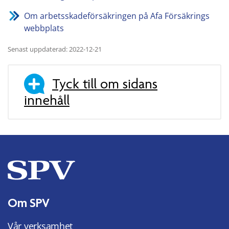
Om arbetsskadeförsäkringen på Afa Försäkrings
webbplats
Senast uppdaterad: 2022-12-21
Tyck till om sidans
innehåll
Om SPV
Vår verksamhet