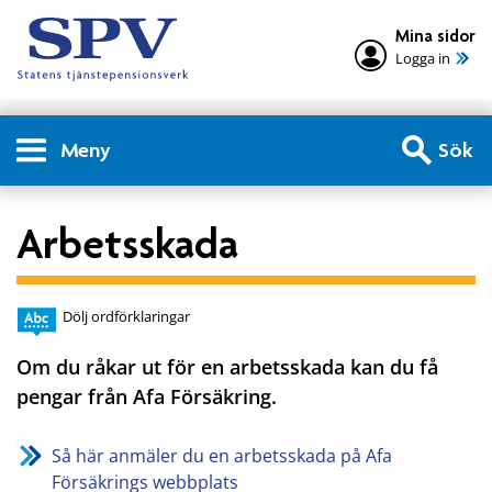
Mina sidor
Logga in
Meny
Sök
Arbetsskada
Dölj ordförklaringar
Om du råkar ut för en arbetsskada kan du få
pengar från Afa Försäkring.
Så här anmäler du en arbetsskada på Afa
Försäkrings webbplats