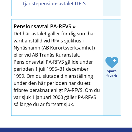
tjänstepensionsavtalet ITP-S
Pensionsavtal PA-RFVS
Det här avtalet gäller för dig som har
varit anställd vid RFV:s sjukhus i
Nynäshamn (AB Kurortsverksamhet)
eller vid AB Tranås Kuranstalt.
Pensionsavtal PA-RFVS gällde under
perioden 1 juli 1995–31 december
Spara
1999. Om du slutade din anställning
favorit
under den här perioden har du ett
fribrev beräknat enligt PA-RFVS. Om du
var sjuk 1 januari 2000 gäller PA-RFVS
så länge du är fortsatt sjuk.