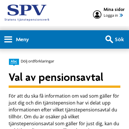
Mina sidor
Logga in
Meny
Sök
Dölj ordförklaringar
Val av pensionsavtal
För att du ska få information om vad som gäller för
just dig och din tjänstepension har vi delat upp
informationen efter vilket tjänstepensionsavtal du
tillhör. Om du är osäker på vilket
tjänstepensionsavtal som gäller för just dig, kan du