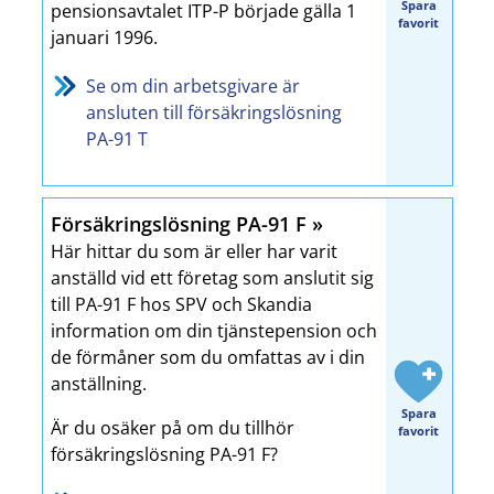
Spara
pensionsavtalet ITP-P började gälla 1
favorit
januari 1996.
Se om din arbetsgivare är
ansluten till försäkringslösning
PA-91 T
Försäkringslösning PA-91 F
Här hittar du som är eller har varit
anställd vid ett företag som anslutit sig
till PA-91 F hos SPV och Skandia
information om din tjänstepension och
de förmåner som du omfattas av i din
anställning.
Spara
Är du osäker på om du tillhör
favorit
försäkringslösning PA-91 F?