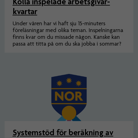
Kolla inspelade arbets­givar­
kvartar
Under våren har vi haft sju 15-minuters
föreläsningar med olika teman. Inspelningarna
finns kvar om du missade någon. Kanske kan
passa att titta på om du ska jobba i sommar?
Systemstöd för beräkning av