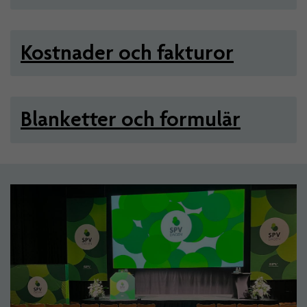
Kostnader och fakturor
Blanketter och formulär
Artiklar