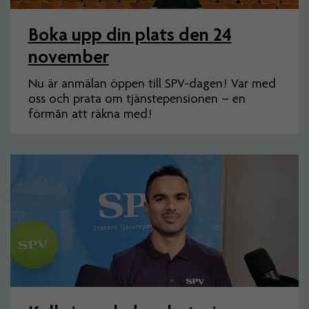
Boka upp din plats den 24
november
Nu är anmälan öppen till SPV-dagen! Var med
oss och prata om tjänstepensionen – en
förmån att räkna med!