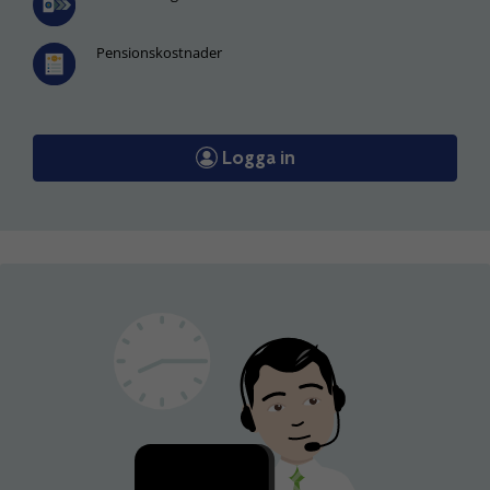
Pensionskostnader
Logga in