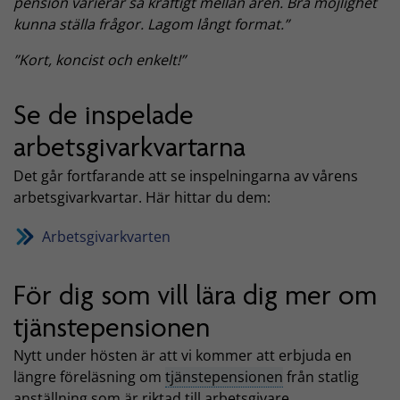
pension varierar så kraftigt mellan åren. Bra möjlighet
kunna ställa frågor. Lagom långt format.”
”Kort, koncist och enkelt!”
Se de inspelade
arbetsgivarkvartarna
Det går fortfarande att se inspelningarna av vårens
arbetsgivarkvartar. Här hittar du dem:
Arbetsgivarkvarten
För dig som vill lära dig mer om
tjänstepensionen
Nytt under hösten är att vi kommer att erbjuda en
längre föreläsning om
tjänstepensionen
från statlig
anställning som är riktad till arbetsgivare.