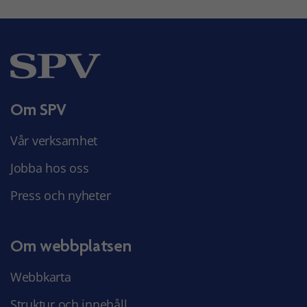
Om SPV
Vår verksamhet
Jobba hos oss
Press och nyheter
Om webbplatsen
Webbkarta
Struktur och innehåll