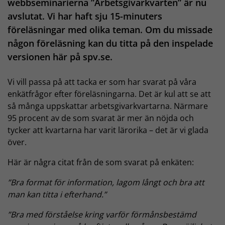
webbseminarierna ”Arbetsgivarkvarten” är nu
avslutat. Vi har haft sju 15-minuters
föreläsningar med olika teman. Om du missade
någon föreläsning kan du titta på den inspelade
versionen här på spv.se.
Vi vill passa på att tacka er som har svarat på våra
enkätfrågor efter föreläsningarna. Det är kul att se att
så många uppskattar arbetsgivarkvartarna. Närmare
95 procent av de som svarat är mer än nöjda och
tycker att kvartarna har varit lärorika – det är vi glada
över.
Här är några citat från de som svarat på enkäten:
”Bra format för information, lagom långt och bra att
man kan titta i efterhand.”
”Bra med förståelse kring varför förmånsbestämd