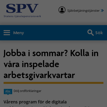
Självbetjäningstjänster
Meny
Sök
Jobba i sommar? Kolla in
våra inspelade
arbetsgivarkvartar
Dölj ordförklaringar
Vårens program för de digitala