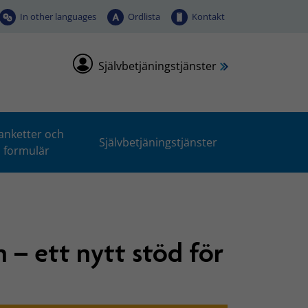
In other languages
Ordlista
Kontakt
Självbetjäningstjänster
anketter och
Självbetjäningstjänster
formulär
 – ett nytt stöd för