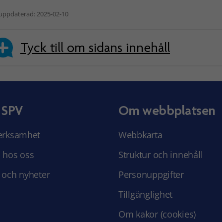
uppdaterad: 2025-02-10
Tyck till om sidans innehåll
 SPV
Om webbplatsen
erksamhet
Webbkarta
 hos oss
Struktur och innehåll
 och nyheter
Personuppgifter
Tillgänglighet
Om kakor (cookies)