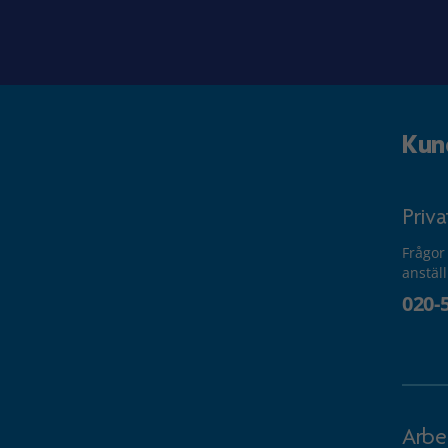
Kun
Priv
Frågor
anstäl
020-
Arbe