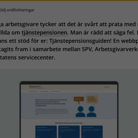
Dölj ordförklaringar
 arbetsgivare tycker att det är svårt att prata med 
ällda om
tjänstepensionen
. Man är rädd att säga fel.
nns ett stöd för er: Tjänstepensionsguiden! En webb
agits fram i samarbete mellan SPV, Arbetsgivarverk
tatens servicecenter.