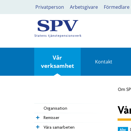
Privatperson
Arbetsgivare
Förmedlare
Vår
Kontakt
verksamhet
Om S
Vå
Organisation
Remisser
Våra samarbeten