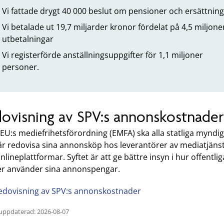
Vi fattade drygt 40 000 beslut om pensioner och ersättnin
Vi betalade ut 19,7 miljarder kronor fördelat på 4,5 miljone
utbetalningar
Vi registerförde anställningsuppgifter för 1,1 miljoner
personer.
ovisning av SPV:s annonskostnader
 EU:s mediefrihetsförordning (EMFA) ska alla statliga myndi
 år redovisa sina annonsköp hos leverantörer av mediatjäns
onlineplattformar. Syftet är att ge bättre insyn i hur offentlig
er använder sina annonspengar.
edovisning av SPV:s annonskostnader
uppdaterad: 2026-08-07