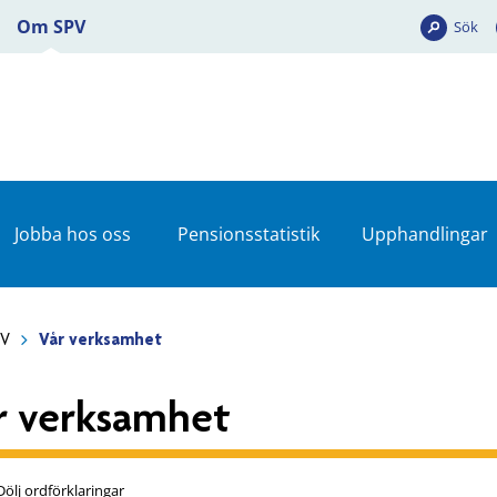
Om SPV
Sök
Jobba hos oss
Pensionsstatistik
Upphandlingar
PV
Vår verksamhet
r verksamhet
Dölj ordförklaringar