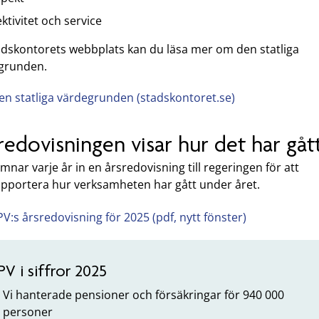
ektivitet och service
adskontorets webbplats kan du läsa mer om den statliga
grunden.
en statliga värdegrunden (stadskontoret.se)
redovisningen visar hur det har gåt
mnar varje år in en årsredovisning till regeringen för att
apportera hur verksamheten har gått under året.
PV:s årsredovisning för 2025 (pdf, nytt fönster)
PV i siffror 2025
Vi hanterade pensioner och försäkringar för 940 000
personer