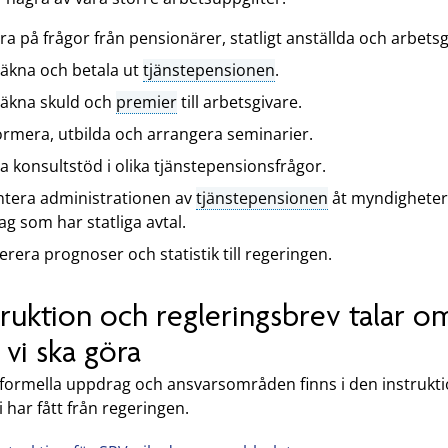
ra på frågor från pensionärer, statligt anställda och arbetsg
äkna och betala ut
tjänstepensionen
.
äkna skuld och
premier
till arbetsgivare.
ormera, utbilda och arrangera seminarier.
a konsultstöd i olika tjänstepensionsfrågor.
tera administrationen av
tjänstepensionen
åt myndigheter
ag som har statliga avtal.
erera prognoser och statistik till regeringen.
truktion och regleringsbrev talar o
 vi ska göra
 formella uppdrag och ansvarsområden finns i den instrukt
 har fått från regeringen.