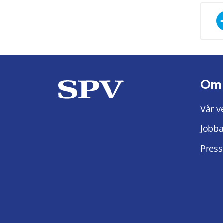
Om
Vår v
Jobba
Press