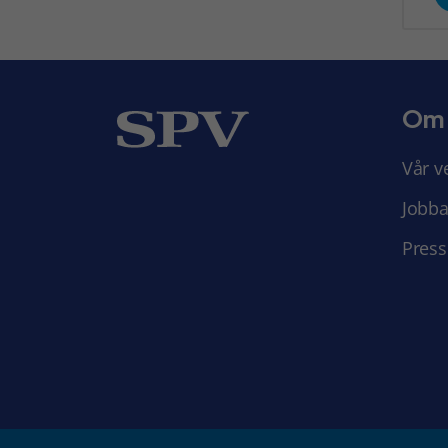
Om
Vår v
Jobba
Press