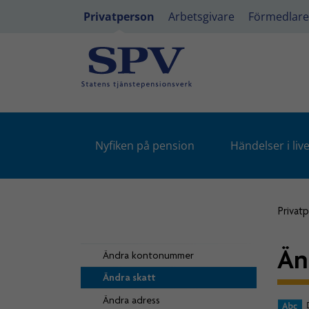
Privatperson
Arbetsgivare
Förmedlare
Nyfiken på pension
Händelser i live
Privat
Än
Ändra kontonummer
Ändra skatt
Ändra adress