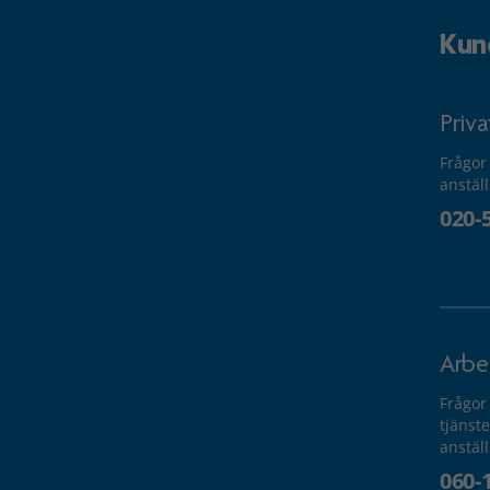
Kun
Priv
Frågor
anstäl
020-
Arbe
Frågor
tjänste
anstäl
060-