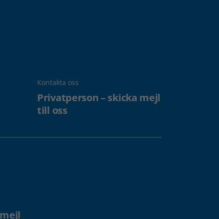
Kontakta oss
Privatperson – skicka mejl
till oss
 mejl