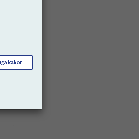
iga kakor