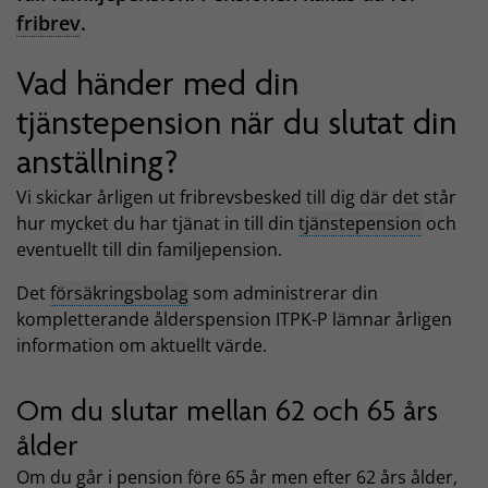
fribrev
.
Vad händer med din
tjänstepension när du slutat din
anställning?
Vi skickar årligen ut fribrevsbesked till dig där det står
hur mycket du har tjänat in till din
tjänstepension
och
eventuellt till din familjepension.
Det
försäkringsbolag
som administrerar din
kompletterande ålderspension ITPK-P lämnar årligen
information om aktuellt värde.
Om du slutar mellan 62 och 65 års
ålder
Om du går i pension före 65 år men efter 62 års ålder,