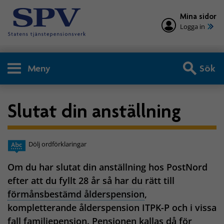
Mina sidor
Logga in
Meny
Sök
Slutat din anställning
Dölj ordförklaringar
Om du har slutat din anställning hos PostNord
efter att du fyllt 28 år så har du rätt till
förmånsbestämd ålderspension
,
kompletterande ålderspension ITPK-P och i vissa
fall familjepension. Pensionen kallas då för