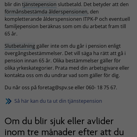
blir din
tjänstepension
slutbetald. Det betyder att den
förmånsbestämda ålderspensionen
, den
kompletterande ålderspensionen ITPK-P och eventuell
familjepension beräknas som om du arbetat fram till
65 år.
Slutbetalning
gäller inte om du går i pension enligt
övergångsbestämmelser. Det vill säga ha rätt att gå i
pension innan 65 år. Olika bestämmelser gäller för
olika yrkeskategorier. Prata med din arbetsgivare eller
kontakta oss om du undrar vad som gäller för dig.
Du når oss på foretag@spv.se eller 060- 18 75 67.
Så här kan du ta ut din tjänstepension
Om du blir sjuk eller avlider
inom tre månader efter att du